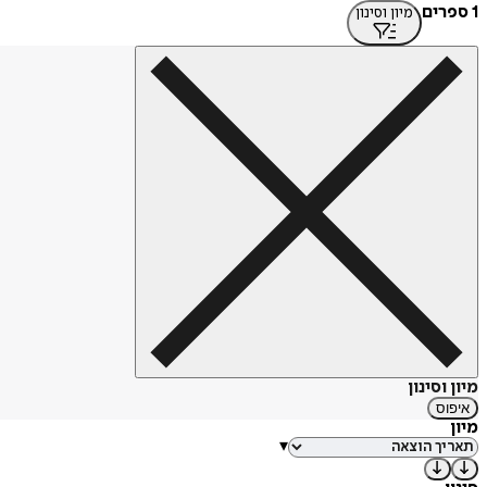
1 ספרים
מיון וסינון
מיון וסינון
איפוס
מיון
▾