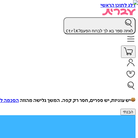
דלג לתוכן הראשי
לאיזה ספר בא לך לברוח הפעם?
K
Ctrl
יש עוגיות, יש ספרים, חסר רק קפה.
המשך גלישה מהווה
הסכמה למ
הבנתי