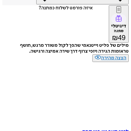
איזה פורמט לשלוח כמתנה?
דיגיטלי
מתנה
₪
49
מילים של פליט וייטנאמי שהפך לקול משורר מרגש, חושף
טראומות הגירה ויופי צרוף דרך שירה אמיצה ורגישה.
הצצה מהירה