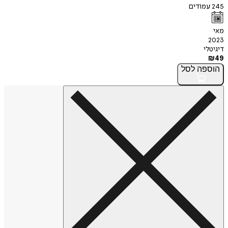
245
עמודים
מאי
2023
דיגיטלי
₪
49
הוספה
לסל