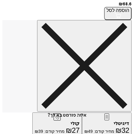
₪
68.6
הוספה
לסל
איזה פורמט בא לך?
דיגיטלי
קולי
₪
27
₪
32
מחיר קודם:
49
₪
מחיר קודם:
39
₪