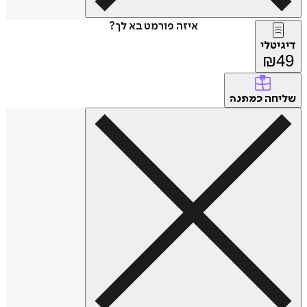
איזה פורמט בא לך?
דיגיטלי
₪
49
שליחה
כמתנה