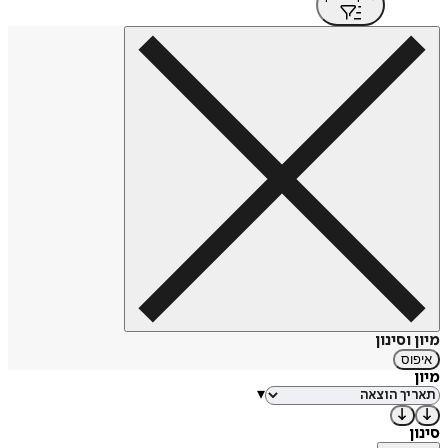
מיון וסינון
איפוס
מיון
▾
סינון