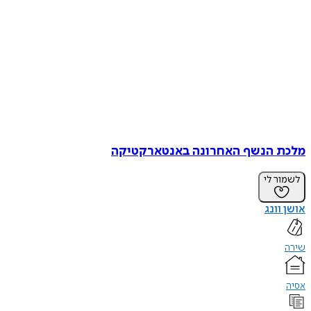
מלכת הנשף האחרונה באנטארקטיקה
לשמור לי
אושן וונג
שירה
אסיה