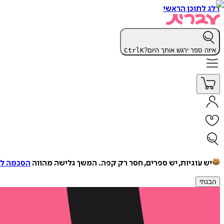
דלג לתוכן הראשי
איזה ספר ירגש אותך היום?
K
Ctrl
יש עוגיות, יש ספרים, חסר רק קפה.
המשך גלישה מהווה
הסכמה למ
הבנתי