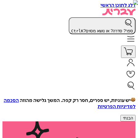
דלג לתוכן הראשי
ספר? סדרה? או נושא מסוים?
K
Ctrl
יש עוגיות, יש ספרים, חסר רק קפה.
המשך גלישה מהווה
הסכמה
למדיניות הפרטיות
הבנתי