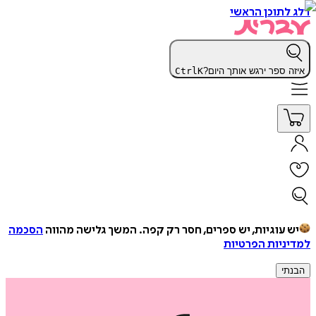
דלג לתוכן הראשי
איזה ספר ירגש אותך היום?
K
Ctrl
יש עוגיות, יש ספרים, חסר רק קפה.
המשך גלישה מהווה
הסכמה
למדיניות הפרטיות
הבנתי