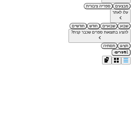
מבצעים
ספרייה ציבורית
עלו לאתר
שבוע
שבועיים
חודש
חודשיים
להציג בתוצאות ספרים שכבר קנית?
תציגו
תסתירו
›
1
ספרים