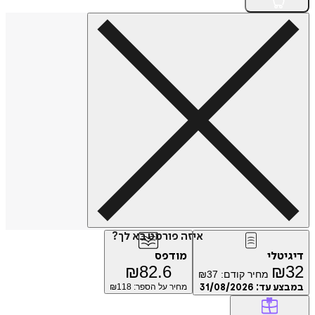
איזה פורמט בא לך?
דיגיטלי
מודפס
₪
82.6
₪
32
מחיר קודם:
37
₪
במבצע עד:
31/08/2026
מחיר על הספר: ₪
118