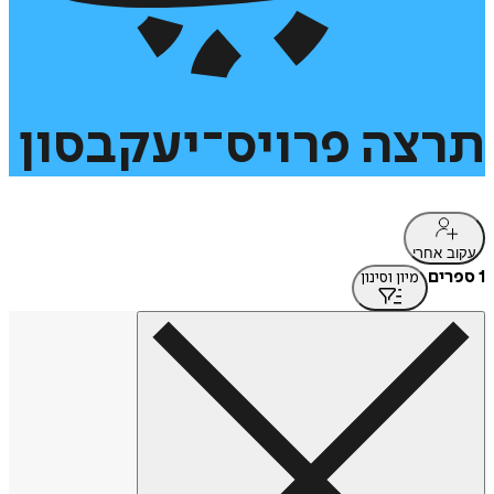
תרצה
פרויס־יעקבסון
עקוב אחרי
1 ספרים
מיון וסינון