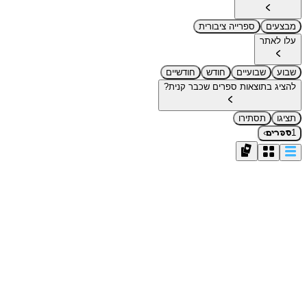
מבצעים
ספרייה ציבורית
עלו לאתר
שבוע
שבועיים
חודש
חודשיים
להציג בתוצאות ספרים שכבר קנית?
תציגו
תסתירו
›
1
ספרים