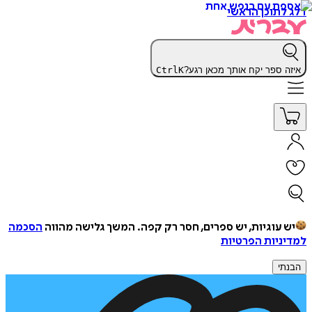
דלג לתוכן הראשי
איזה ספר יקח אותך מכאן רגע?
K
Ctrl
יש עוגיות, יש ספרים, חסר רק קפה.
המשך גלישה מהווה
הסכמה
למדיניות הפרטיות
הבנתי