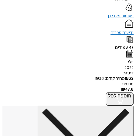
פעוטות וילדי גן
ידיעות ספרים
48
עמודים
יולי
2022
דיגיטלי
32
₪
מחיר קודם:
36
₪
מודפס
₪
47.6
הוספה
לסל