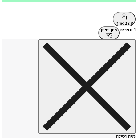
עקוב אחרי
1 ספרים
מיון וסינון
מיון וסינון