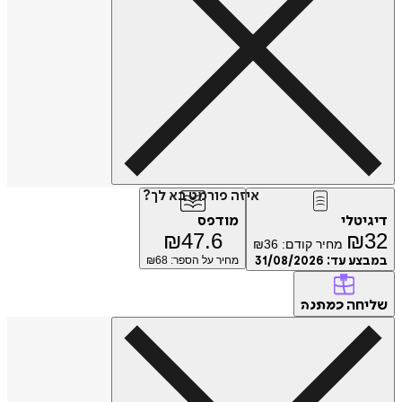
איזה פורמט בא לך?
דיגיטלי
מודפס
₪
47.6
₪
32
מחיר קודם:
36
₪
במבצע עד:
31/08/2026
מחיר על הספר: ₪
68
שליחה
כמתנה