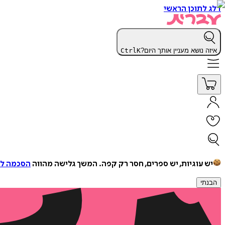
דלג לתוכן הראשי
איזה נושא מעניין אותך היום?
K
Ctrl
יש עוגיות, יש ספרים, חסר רק קפה.
המשך גלישה מהווה
הסכמה למ
הבנתי