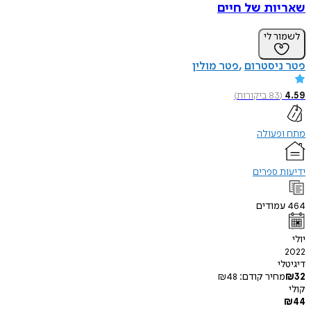
שאריות של חיים
לשמור לי
פטר ניסטרום
פטר מולין
4.59
(
83
ביקורות
)
מתח ופעולה
ידיעות ספרים
464
עמודים
יולי
2022
דיגיטלי
32
₪
מחיר קודם:
48
₪
קולי
₪
44