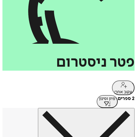
פטר
ניסטרום
עקוב אחרי
2 ספרים
מיון וסינון