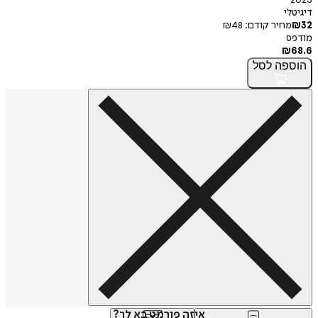
2023
דיגיטלי
32
₪
מחיר קודם:
48
₪
מודפס
₪
68.6
הוספה
לסל
איזה פורמט בא לך?