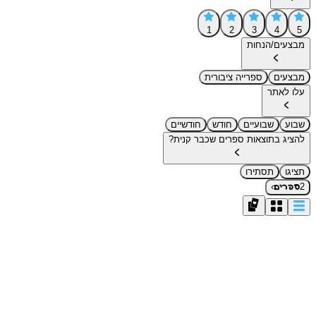
1
2
3
4
5
מבצעים/הנחות
מבצעים
ספרייה ציבורית
עלו לאתר
שבוע
שבועיים
חודש
חודשיים
להציג בתוצאות ספרים שכבר קנית?
תציגו
תסתירו
›
2
ספרים