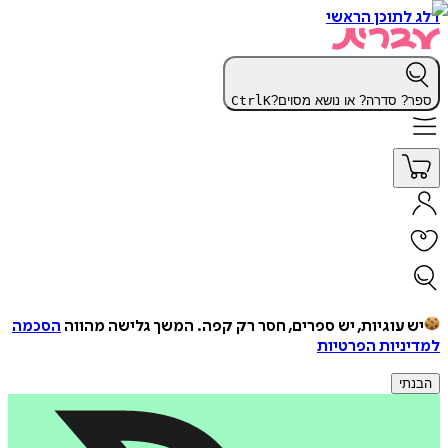
דלג לתוכן הראשי
ספר? סדרה? או נושא מסוים?
K
Ctrl
יש עוגיות, יש ספרים, חסר רק קפה.
המשך גלישה מהווה
הסכמה
למדיניות הפרטיות
הבנתי