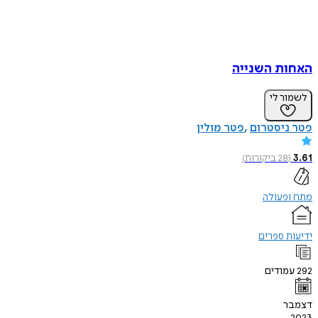
האחות השנייה
לשמור לי
פטר ניסטרום
פטר מולין
3.61
(
28
ביקורות
)
מתח ופעולה
ידיעות ספרים
292
עמודים
דצמבר