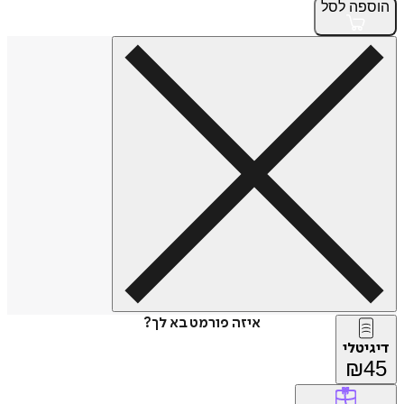
הוספה
לסל
איזה פורמט בא לך?
דיגיטלי
₪
45