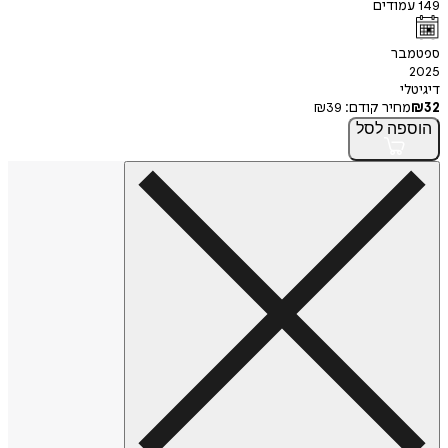
149
עמודים
ספטמבר
2025
דיגיטלי
32
₪
מחיר קודם:
39
₪
הוספה
לסל