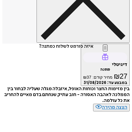
איזה פורמט לשלוח כמתנה?
דיגיטלי
מתנה
₪
27
מחיר קודם:
37
₪
במבצע עד:
31/08/2026
בין מזימות החצר וכוחות האופל, איזבלה מגלה שעליה לבחור בין
הממלכה לאהבה האסורה - חוב עתיק שנחתם בדם מאיים להחריב
את כל עולמה.
הצצה מהירה