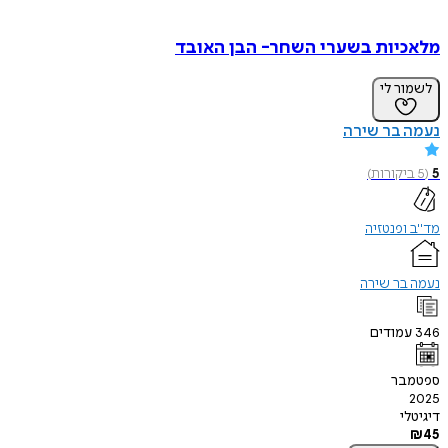
מלאכיות בשערי השחר- הבן האובד
לשמור לי
נעמה בר שירה
5
(
5
ביקורות
)
מד"ב ופנטזיה
נעמה בר שירה
346
עמודים
ספטמבר
2025
דיגיטלי
₪
45