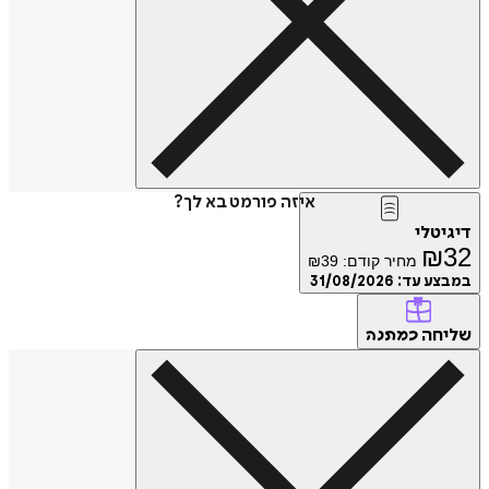
איזה פורמט בא לך?
דיגיטלי
₪
32
מחיר קודם:
39
₪
במבצע עד:
31/08/2026
שליחה
כמתנה