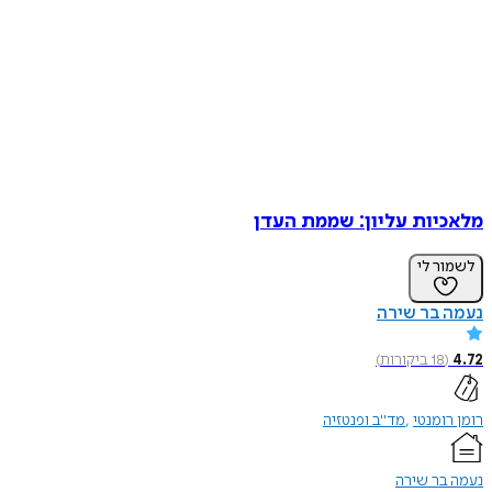
מלאכיות עליון: שממת העדן
לשמור לי
נעמה בר שירה
4.72
(
18
ביקורות
)
רומן רומנטי
מד"ב ופנטזיה
נעמה בר שירה