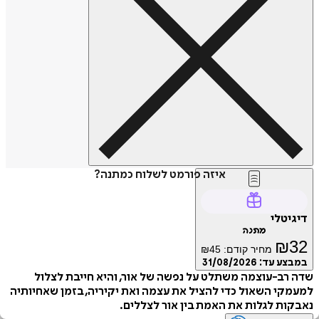
איזה פורמט לשלוח כמתנה?
דיגיטלי
מתנה
₪
32
מחיר קודם:
45
₪
במבצע עד:
31/08/2026
שדה רב-עוצמה משתלט על נפשה של אור, והיא חייבת לצלול
למעמקי השאול כדי להציל את עצמה ואת יקיריה, בזמן שאחיותיה
נאבקות לגלות את האמת בין אור לצללים.