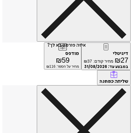
איזה פורמט בא לך?
דיגיטלי
מודפס
₪
59
₪
27
מחיר קודם:
37
₪
במבצע עד:
31/08/2026
מחיר על הספר: ₪
116
שליחה
כמתנה