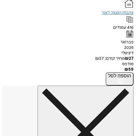
אהבות הוצאה לאור
416
עמודים
פברואר
2026
דיגיטלי
27
₪
מחיר קודם:
37
₪
מודפס
₪
59
הוספה
לסל