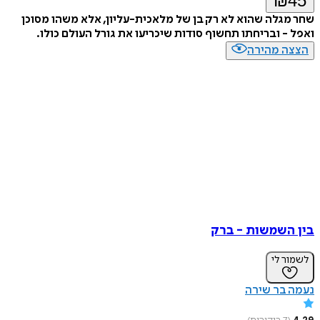
₪
45
שחר מגלה שהוא לא רק בן של מלאכית-עליון, אלא משהו מסוכן
ואפל - ובריחתו תחשוף סודות שיכריעו את גורל העולם כולו.
הצצה מהירה
בין השמשות - ברק
לשמור לי
נעמה בר שירה