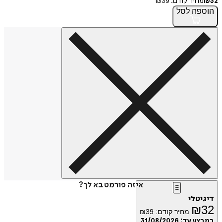
32
₪
מחיר קודם:
39
₪
הוספה
לסל
איזה פורמט בא לך?
דיגיטלי
₪
32
מחיר קודם:
39
₪
במבצע עד:
31/08/2026