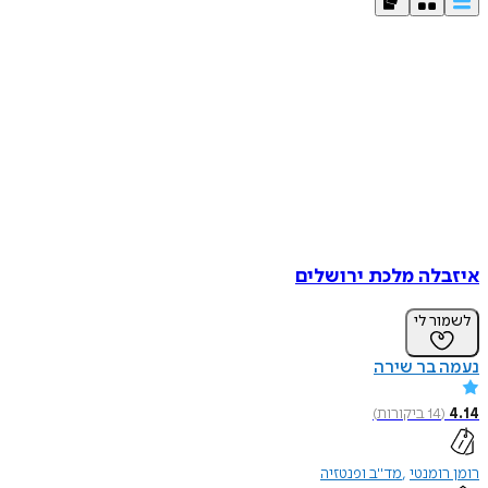
איזבלה מלכת ירושלים
לשמור לי
נעמה בר שירה
4.14
(
14
ביקורות
)
רומן רומנטי
מד"ב ופנטזיה