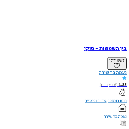
בין השמשות - סוקי
לשמור לי
נעמה בר שירה
4.83
(
6
ביקורות
)
רומן רומנטי
מד"ב ופנטזיה
נעמה בר שירה