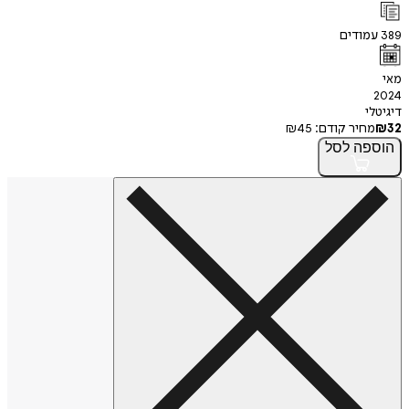
389
עמודים
מאי
2024
דיגיטלי
32
₪
מחיר קודם:
45
₪
הוספה
לסל