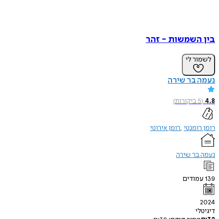
בין השמשות - זהר
לשמור לי
נעמה בר שירה
4.8
(
5
ביקורות
)
רומן רומנטי
רומן אירוטי
נעמה בר שירה
139
עמודים
2024
דיגיטלי