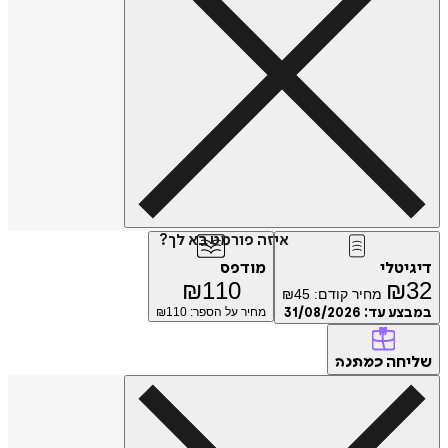
איזה פורמט בא לך?
דיגיטלי
מודפס
₪
110
₪
32
מחיר קודם:
45
₪
במבצע עד:
31/08/2026
מחיר על הספר: ₪
110
שליחה
כמתנה