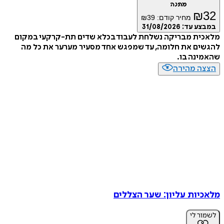
מתנה
₪
32
מחיר קודם:
39
₪
במבצע עד:
31/08/2026
מלאכית מבריקה נשלחת לעבוד בכלא שדים תת-קרקעי במקום
להגשים את חלומה, עד שמפגש אחד מסעיר מערער את כל מה
שהאמינה בו.
הצצה מהירה
מלאכיות עליון: שער הצללים
לשמור לי