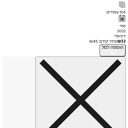
105
עמודים
מאי
2022
דיגיטלי
32
₪
מחיר קודם:
45
₪
הוספה
לסל