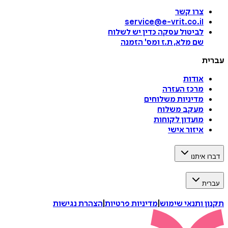
צרו קשר
service@e-vrit.co.il
לביטול עסקה
כדין יש לשלוח
שם מלא, ת.ז ומס
'
הזמנה
עברית
אודות
מרכז העזרה
מדיניות משלוחים
מעקב משלוח
מועדון לקוחות
איזור אישי
דברו איתנו
עברית
תקנון ותנאי שימוש
|
מדיניות פרטיות
|
הצהרת נגישות