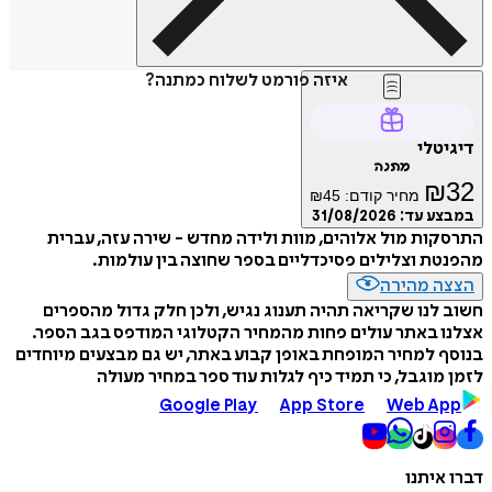
איזה פורמט לשלוח כמתנה?
דיגיטלי
מתנה
₪
32
מחיר קודם:
45
₪
במבצע עד:
31/08/2026
התרסקות מול אלוהים, מוות ולידה מחדש - שירה עזה, עברית
מהפנטת וצלילים פסיכדליים בספר שחוצה בין עולמות.
הצצה מהירה
חשוב לנו שקריאה תהיה תענוג נגיש, ולכן חלק גדול מהספרים
אצלנו באתר עולים פחות מהמחיר הקטלוגי המודפס בגב הספר.
בנוסף למחיר המופחת באופן קבוע באתר, יש גם מבצעים מיוחדים
לזמן מוגבל, כי תמיד כיף לגלות עוד ספר במחיר מעולה
Google Play
App Store
Web App
דברו איתנו