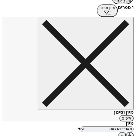
עקוב אחרי
1 ספרים
מיון וסינון
מיון וסינון
איפוס
מיון
▾