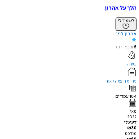
הלך על אהרון
לשמור לי
אהרון לוין
5
(
1
ביקורת
)
שירה
פרדס הוצאה לאור
104
עמודים
מאי
2022
דיגיטלי
₪
30
מודפס