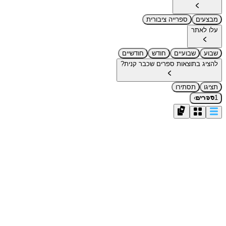
מבצעים
ספרייה ציבורית
עלו לאתר
שבוע
שבועיים
חודש
חודשיים
להציג בתוצאות ספרים שכבר קנית?
תציגו
תסתירו
›
1
ספרים