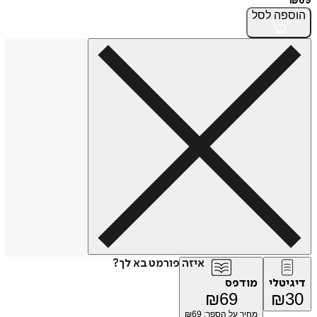
₪
69
הוספה
לסל
איזה פורמט בא לך?
דיגיטלי
מודפס
₪
69
₪
30
מחיר על הספר: ₪
69