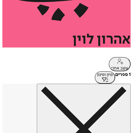
אהרון
לוין
עקוב אחרי
1 ספרים
מיון וסינון