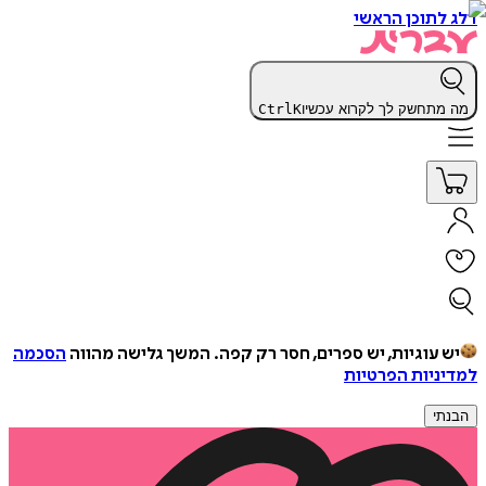
דלג לתוכן הראשי
מה מתחשק לך לקרוא עכשיו
K
Ctrl
יש עוגיות, יש ספרים, חסר רק קפה.
המשך גלישה מהווה
הסכמה
למדיניות הפרטיות
הבנתי