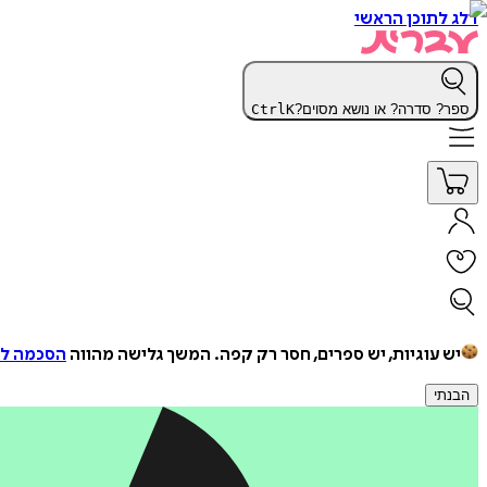
דלג לתוכן הראשי
ספר? סדרה? או נושא מסוים?
K
Ctrl
יש עוגיות, יש ספרים, חסר רק קפה.
המשך גלישה מהווה
הסכמה למ
הבנתי