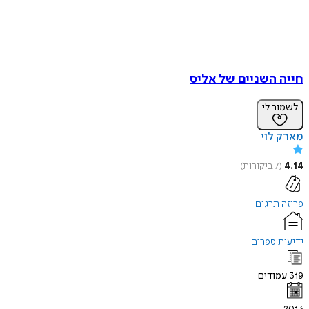
חייה השניים של אליס
לשמור לי
מארק לוי
4.14
(
7
ביקורות
)
פרוזה תרגום
ידיעות ספרים
319
עמודים
2013