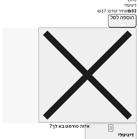
דיגיטלי
32
₪
מחיר קודם:
37
₪
הוספה
לסל
איזה פורמט בא לך?
דיגיטלי