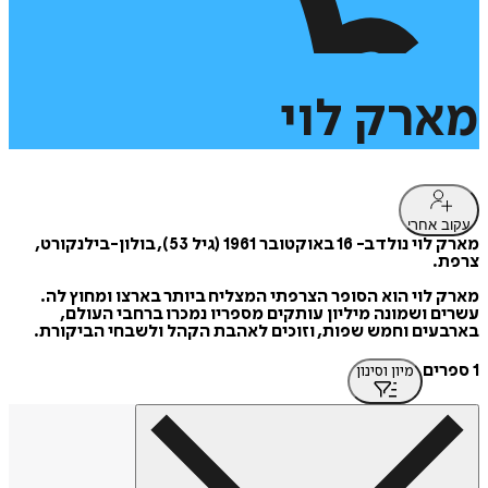
מארק
לוי
עקוב אחרי
מארק לוי נולד ב- 16 באוקטובר 1961 (גיל 53), בולון-בילנקורט,
צרפת.
מארק לוי הוא הסופר הצרפתי המצליח ביותר בארצו ומחוץ לה.
עשרים ושמונה מיליון עותקים מספריו נמכרו ברחבי העולם,
בארבעים וחמש שפות, וזוכים לאהבת הקהל ולשבחי הביקורת.
1 ספרים
מיון וסינון