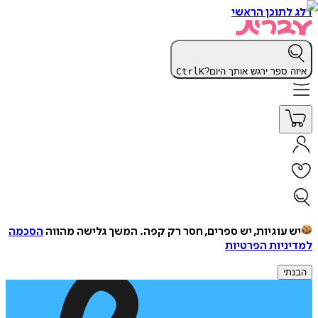
דלג לתוכן הראשי
איזה ספר ירגש אותך היום?
K
Ctrl
יש עוגיות, יש ספרים, חסר רק קפה.
המשך גלישה מהווה
הסכמה
למדיניות הפרטיות
הבנתי