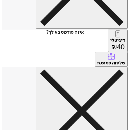
איזה פורמט בא לך?
דיגיטלי
₪
40
שליחה
כמתנה