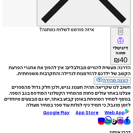
איזה פורמט לשלוח כמתנה?
דיגיטלי
מתנה
₪
40
הדרכה מעשית להורים מבולבלים: איך להפוך את אתגרי הפרעת
הקשב של ילדכם להזדמנות לגדילה והתקרבות משפחתית.
הצצה מהירה
חשוב לנו שקריאה תהיה תענוג נגיש, ולכן חלק גדול מהספרים
אצלנו באתר עולים פחות מהמחיר הקטלוגי המודפס בגב הספר.
בנוסף למחיר המופחת באופן קבוע באתר, יש גם מבצעים מיוחדים
לזמן מוגבל, כי תמיד כיף לגלות עוד ספר במחיר מעולה
Google Play
App Store
Web App
דברו איתנו