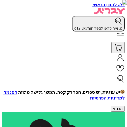
דלג לתוכן הראשי
נו, איך קראו לספר הזה?
K
Ctrl
יש עוגיות, יש ספרים, חסר רק קפה.
המשך גלישה מהווה
הסכמה
למדיניות הפרטיות
הבנתי