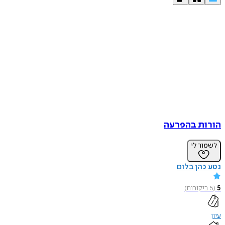
הורות בהפרעה
לשמור לי
נטע כהן בלום
5
(
5
ביקורות
)
עיון