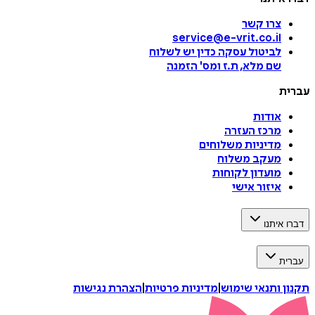
צרו קשר
service@e-vrit.co.il
לביטול עסקה
כדין יש לשלוח
שם מלא, ת.ז ומס
'
הזמנה
עברית
אודות
מרכז העזרה
מדיניות משלוחים
מעקב משלוח
מועדון לקוחות
איזור אישי
דברו איתנו
עברית
תקנון ותנאי שימוש
|
מדיניות פרטיות
|
הצהרת נגישות