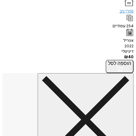
ספרי ניב
254
עמודים
אפריל
2022
דיגיטלי
₪
40
הוספה
לסל