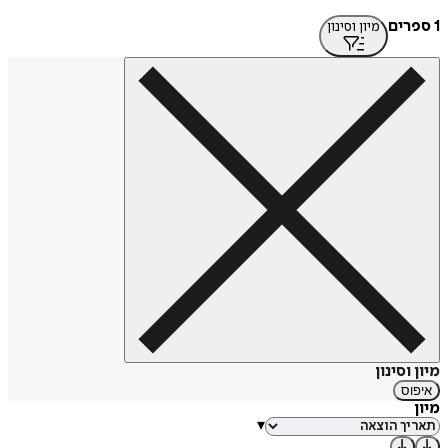
1 ספרים
מיון וסינון
מיון וסינון
איפוס
מיון
▾