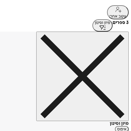
עקוב אחרי
3 ספרים
מיון וסינון
מיון וסינון
איפוס