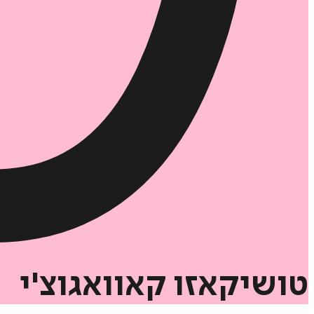
טושיקאזו
קאוואגוצ'י