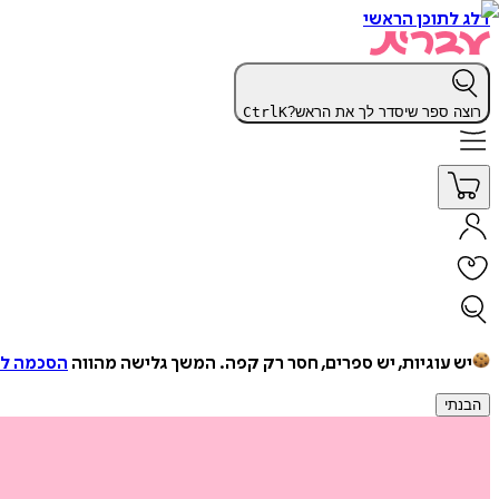
דלג לתוכן הראשי
רוצה ספר שיסדר לך את הראש?
K
Ctrl
יש עוגיות, יש ספרים, חסר רק קפה.
המשך גלישה מהווה
הסכמה למ
הבנתי