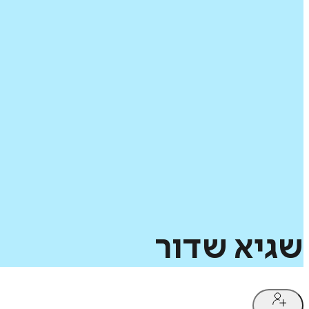
שגיא
שדור