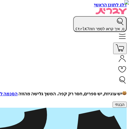
דלג לתוכן הראשי
נו, איך קראו לספר הזה?
K
Ctrl
יש עוגיות, יש ספרים, חסר רק קפה.
המשך גלישה מהווה
הסכמה למ
הבנתי