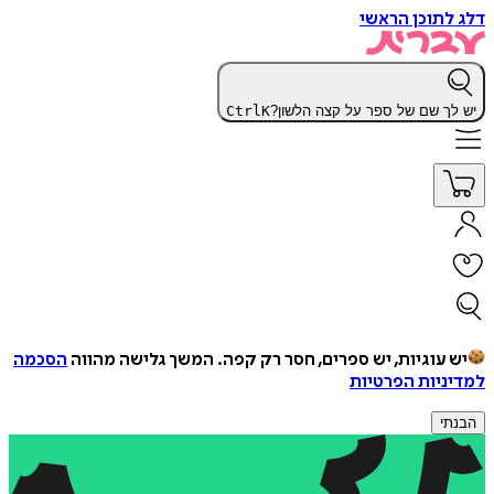
דלג לתוכן הראשי
יש לך שם של ספר על קצה הלשון?
K
Ctrl
יש עוגיות, יש ספרים, חסר רק קפה.
המשך גלישה מהווה
הסכמה
למדיניות הפרטיות
הבנתי