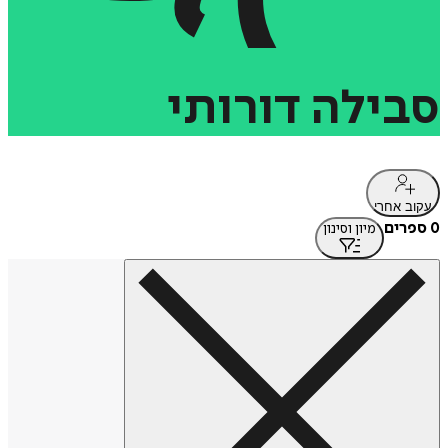
סבילה
דורותי
עקוב אחרי
0 ספרים
מיון וסינון