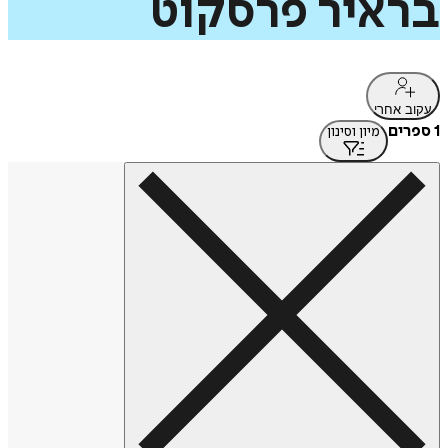
בראיר
פרסקוט
עקוב אחרי
1 ספרים
מיון וסינון