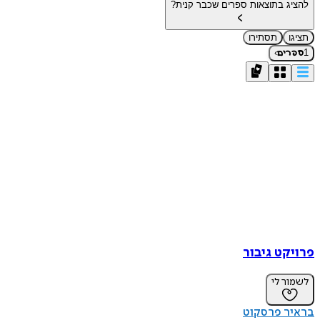
להציג בתוצאות ספרים שכבר קנית?
תציגו
תסתירו
›
1
ספרים
פרויקט גיבור
לשמור לי
בראיר פרסקוט