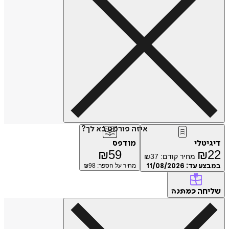
איזה פורמט בא לך?
דיגיטלי
מודפס
₪
59
₪
22
מחיר קודם:
37
₪
במבצע עד:
11/08/2026
מחיר על הספר: ₪
98
שליחה
כמתנה