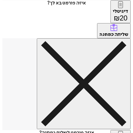
איזה פורמט בא לך?
דיגיטלי
₪
20
שליחה
כמתנה
איזה פורמט לשלוח כמתנה?