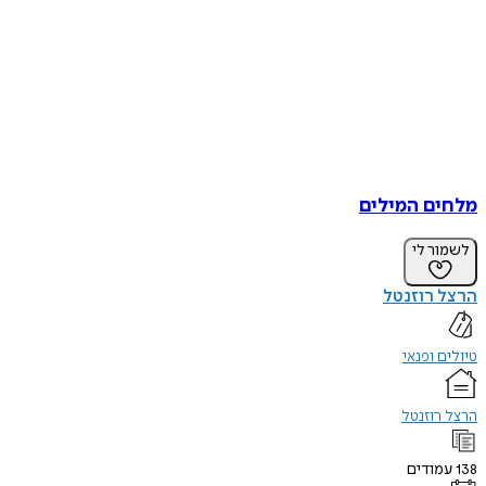
מלחים המילים
לשמור לי
הרצל רוזנטל
טיולים ופנאי
הרצל רוזנטל
138
עמודים