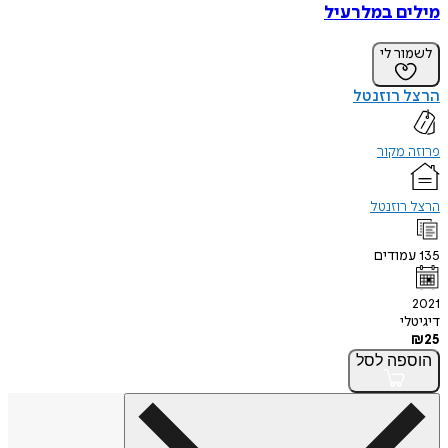
מילים במלרעיל
לשמור לי
הרצל רוזנטל
פרוזה מקור
הרצל רוזנטל
135
עמודים
2021
דיגיטלי
₪
25
הוספה
לסל