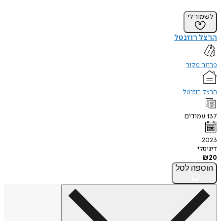
לשמור לי
הרצל רוזנטל
פרוזה מקור
הרצל רוזנטל
137
עמודים
2023
דיגיטלי
₪
20
הוספה
לסל