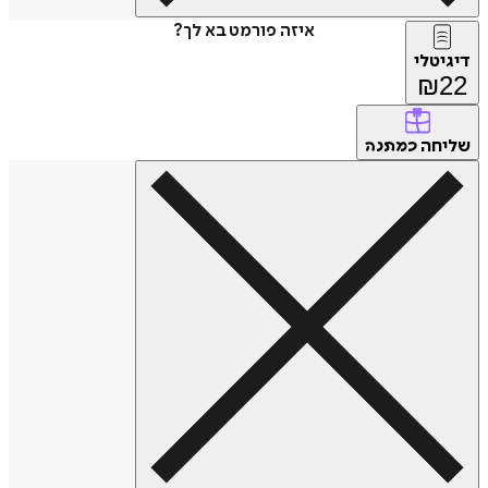
איזה פורמט בא לך?
דיגיטלי
₪
22
שליחה
כמתנה