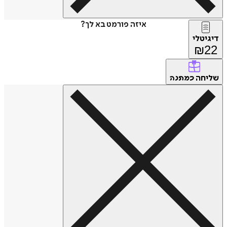
איזה פורמט בא לך?
דיגיטלי
₪
22
שליחה
כמתנה