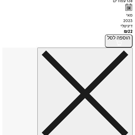
138
עמודים
מאי
2023
דיגיטלי
₪
22
הוספה
לסל