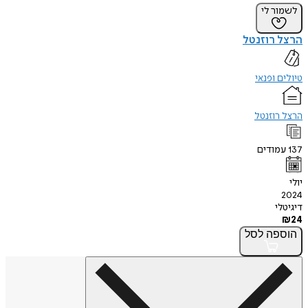
לשמור לי
הרצל רוזנטל
טיולים ופנאי
הרצל רוזנטל
137
עמודים
יולי
2024
דיגיטלי
₪
24
הוספה
לסל