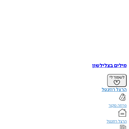
מילים בצלילשון
לשמור לי
הרצל רוזנטל
פרוזה מקור
הרצל רוזנטל