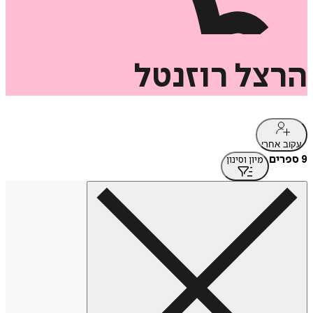
הרצל
רוזנטל
עקוב אחרי
9 ספרים
מיון וסינון