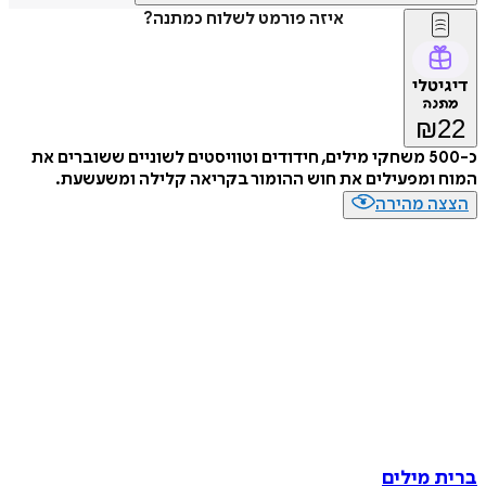
איזה פורמט לשלוח כמתנה?
דיגיטלי
מתנה
₪
22
כ-500 משחקי מילים, חידודים וטוויסטים לשוניים ששוברים את
המוח ומפעילים את חוש ההומור בקריאה קלילה ומשעשעת.
הצצה מהירה
ברית מילים