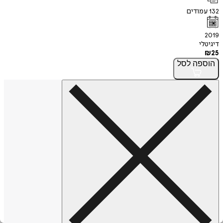
132
עמודים
2019
דיגיטלי
₪
25
הוספה
לסל