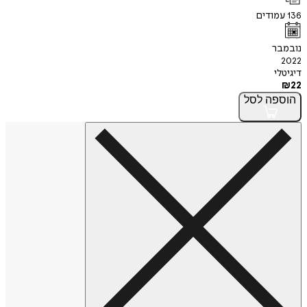
136
עמודים
נובמבר
2022
דיגיטלי
₪
22
הוספה
לסל