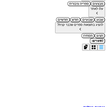
מבצעים
ספרייה ציבורית
עלו לאתר
שבוע
שבועיים
חודש
חודשיים
להציג בתוצאות ספרים שכבר קנית?
תציגו
תסתירו
›
9
ספרים