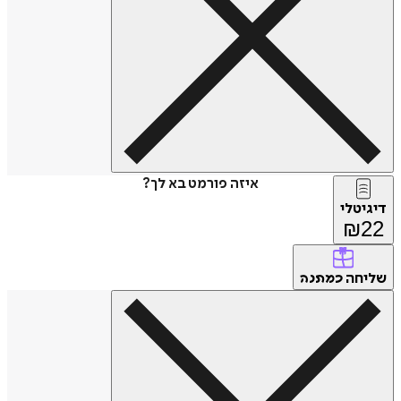
איזה פורמט בא לך?
דיגיטלי
₪
22
שליחה
כמתנה