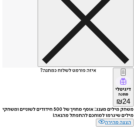
איזה פורמט לשלוח כמתנה?
דיגיטלי
מתנה
₪
24
משחק מילים מענג: אוסף מחויך של 500 חידודים לשוניים ומשחקי
מילים שיגרמו למוחכם להתפתל מהנאה!
הצצה מהירה