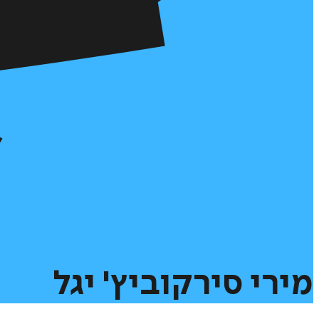
מירי
סירקוביץ'
יגל