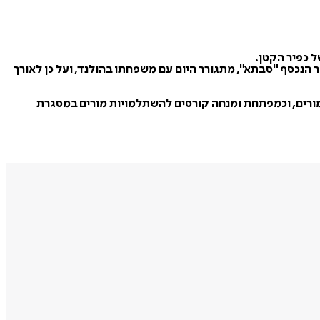
ל כפיר הקטן.
 הנכסף "סבתא", מתגורר היום עם משפחתו בהולנד, ועל כן לאורך
רת מורים, וכמפתחת ומנחה קורסים להשתלמויות מורים במסגרת