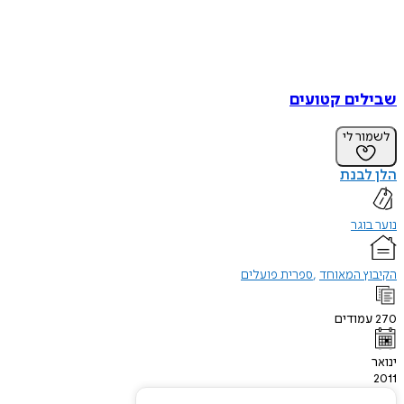
שבילים קטועים
לשמור לי
הלן לבנת
נוער בוגר
הקיבוץ המאוחד
ספרית פועלים
270
עמודים
ינואר
2011