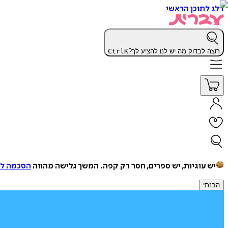
דלג לתוכן הראשי
רוצה לבדוק מה יש לנו להציע לך?
K
Ctrl
יש עוגיות, יש ספרים, חסר רק קפה.
המשך גלישה מהווה
הסכמה למ
הבנתי