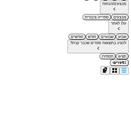
מבצעים/הנחות
מבצעים
ספרייה ציבורית
עלו לאתר
שבוע
שבועיים
חודש
חודשיים
להציג בתוצאות ספרים שכבר קנית?
תציגו
תסתירו
›
1
ספרים