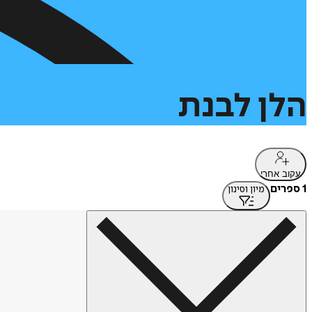
הלן
לבנת
עקוב אחרי
1 ספרים
מיון וסינון