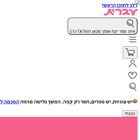
דלג לתוכן הראשי
איזה ספר יקח אותך מכאן רגע?
K
Ctrl
יש עוגיות, יש ספרים, חסר רק קפה.
המשך גלישה מהווה
הסכמה למ
הבנתי