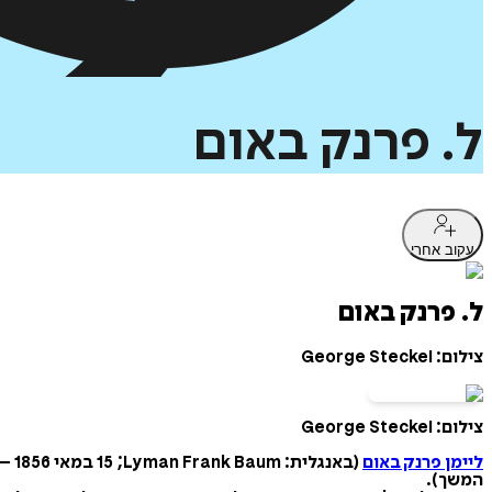
ל.
פרנק
באום
עקוב אחרי
ל. פרנק באום
צילום: George Steckel
צילום: George Steckel
ליימן פרנק באום
המשך).