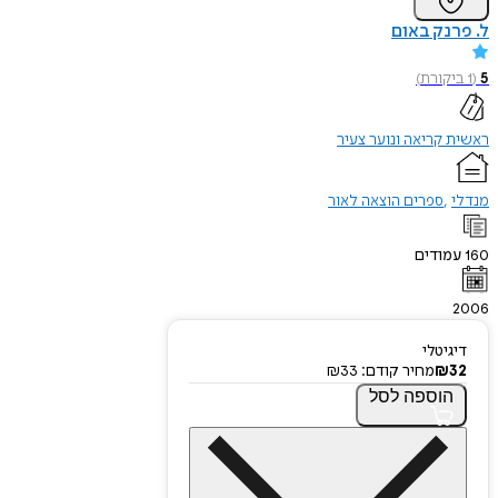
ל. פרנק באום
5
(
1
ביקורת
)
ראשית קריאה ונוער צעיר
מנדלי
ספרים הוצאה לאור
160
עמודים
2006
דיגיטלי
32
₪
מחיר קודם:
33
₪
הוספה
לסל