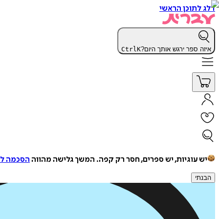
דלג לתוכן הראשי
איזה ספר ירגש אותך היום?
K
Ctrl
יש עוגיות, יש ספרים, חסר רק קפה.
המשך גלישה מהווה
הסכמה למ
הבנתי