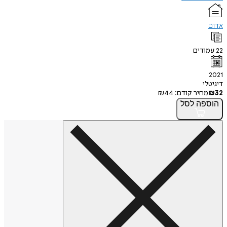
אדום
22
עמודים
2021
דיגיטלי
32
₪
מחיר קודם:
44
₪
הוספה
לסל