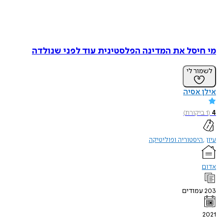
מי חיסל את המדינה הפלסטינית עוד לפני שנולדה
לשמור לי
אילן אסיה
4
(
1
ביקורת
)
עיון
היסטוריה ופוליטיקה
אדום
203
עמודים
2021