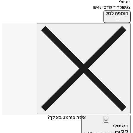
דיגיטלי
32
₪
מחיר קודם:
48
₪
הוספה
לסל
איזה פורמט בא לך?
דיגיטלי
₪
32