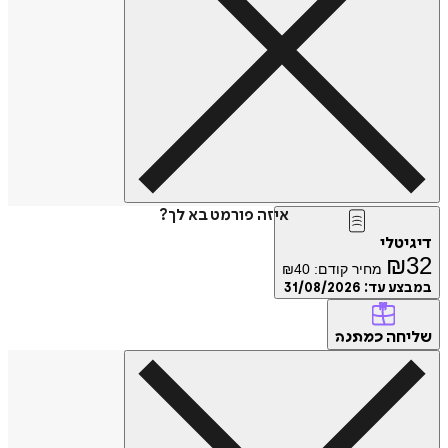
איזה פורמט בא לך?
דיגיטלי
₪
32
מחיר קודם:
40
₪
במבצע עד:
31/08/2026
שליחה
כמתנה