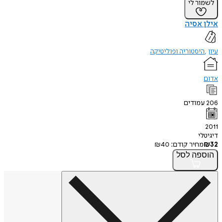
לשמור לי
אילן אסיה
עיון
היסטוריה ופוליטיקה
אדום
206
עמודים
2011
דיגיטלי
32
₪
מחיר קודם:
40
₪
הוספה
לסל