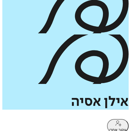
אילן
אסיה
עקוב אחרי