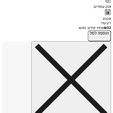
208
עמודים
2009
דיגיטלי
32
₪
מחיר קודם:
40
₪
הוספה
לסל