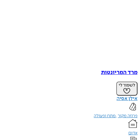
מרד המריונטות
לשמור לי
אילן אסיה
פרוזה מקור
מתח ופעולה
אדום