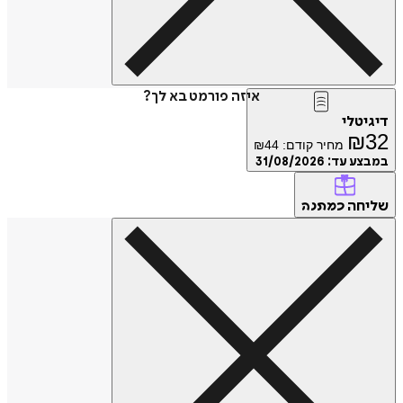
איזה פורמט בא לך?
דיגיטלי
₪
32
מחיר קודם:
44
₪
במבצע עד:
31/08/2026
שליחה
כמתנה