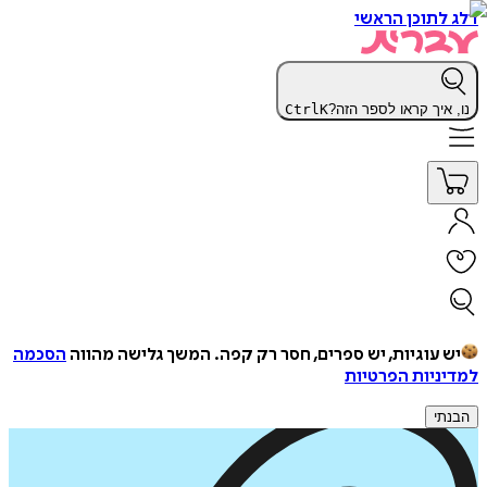
דלג לתוכן הראשי
נו, איך קראו לספר הזה?
K
Ctrl
יש עוגיות, יש ספרים, חסר רק קפה.
המשך גלישה מהווה
הסכמה
למדיניות הפרטיות
הבנתי