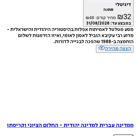
דיגיטלי
מתנה
₪
32
מחיר קודם:
48
₪
במבצע עד:
31/08/2026
מסע מטלטל לאמיתות אפלות בהיסטוריה היהודית והישראלית -
מדוע רבי עקיבא הוביל לאסון לאומי, ואיזו הזדמנות לשלום
הוחמצה ב-1988 שהפכה לבכייה לדורות.
הצצה מהירה
ממדינה עברית למדינה יהודית - החלום הציוני וקריסתו