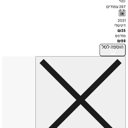
297
עמודים
2021
דיגיטלי
₪
35
מודפס
₪
98
הוספה
לסל