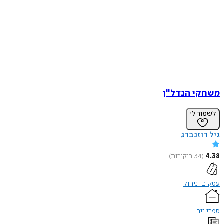
משחקי הנדל"ן
לשמור לי
גיל רוזנברג
4.38
(
34
ביקורות
)
עסקים וניהול
ספרי ניב