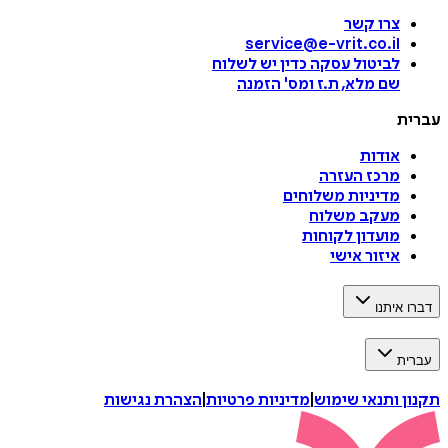
צרו קשר
service@e-vrit.co.il
לביטול עסקה
כדין יש לשלוח
שם מלא, ת.ז ומס
'
הזמנה
עברית
אודות
מרכז העזרה
מדיניות משלוחים
מעקב משלוח
מועדון לקוחות
איזור אישי
דברו איתנו
עברית
תקנון ותנאי שימוש
|
מדיניות פרטיות
|
הצהרת נגישות