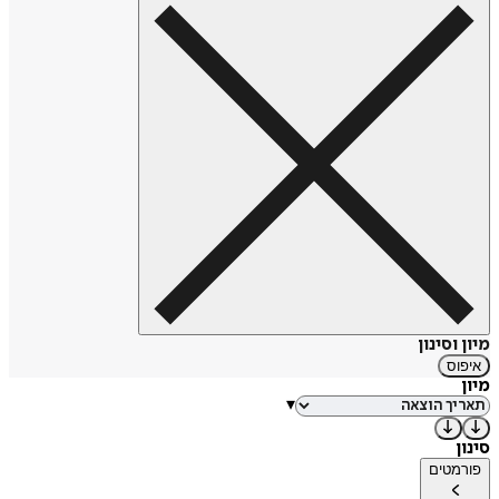
מיון וסינון
איפוס
מיון
▾
סינון
פורמטים