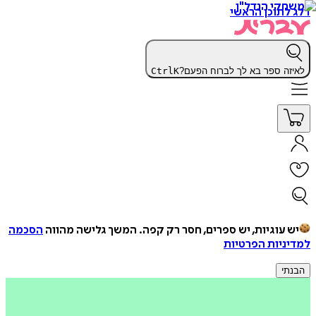
דלג לתוכן הראשי
לאיזה ספר בא לך לברוח הפעם?
K
Ctrl
יש עוגיות, יש ספרים, חסר רק קפה.
המשך גלישה מהווה
הסכמה
למדיניות הפרטיות
הבנתי