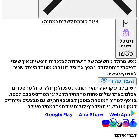
איזה פורמט לשלוח כמתנה?
דיגיטלי
מתנה
₪
35
מסע מרתק מחשיבה של הישרדות לכלכלית חופשית: איך שינוי
תפיסתי ביחס לנדל"ן הפך את גיל רוזנברג מעובד הייטק שכיר
למשקיע עשיר.
הצצה מהירה
חשוב לנו שקריאה תהיה תענוג נגיש, ולכן חלק גדול מהספרים
אצלנו באתר עולים פחות מהמחיר הקטלוגי המודפס בגב הספר.
בנוסף למחיר המופחת באופן קבוע באתר, יש גם מבצעים מיוחדים
לזמן מוגבל, כי תמיד כיף לגלות עוד ספר במחיר מעולה
Google Play
App Store
Web App
דברו איתנו