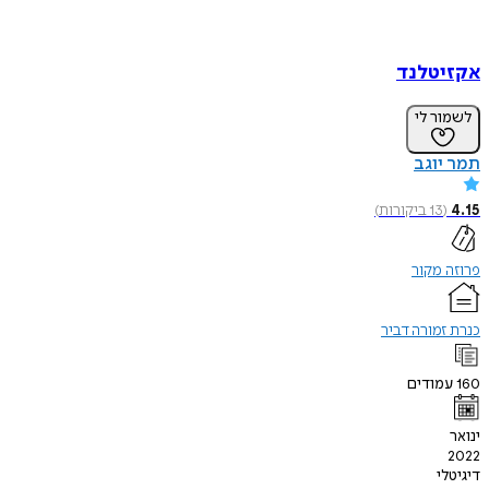
אקזיטלנד
לשמור לי
תמר יוגב
4.15
(
13
ביקורות
)
פרוזה מקור
כנרת זמורה דביר
160
עמודים
ינואר
2022
דיגיטלי