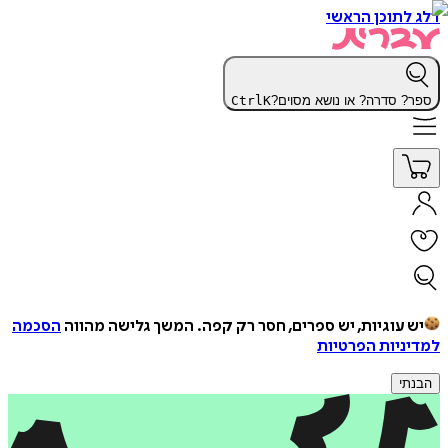
דלג לתוכן הראשי
ספר? סדרה? או נושא מסוים?
K
Ctrl
יש עוגיות, יש ספרים, חסר רק קפה.
המשך גלישה מהווה
הסכמה
למדיניות הפרטיות
הבנתי