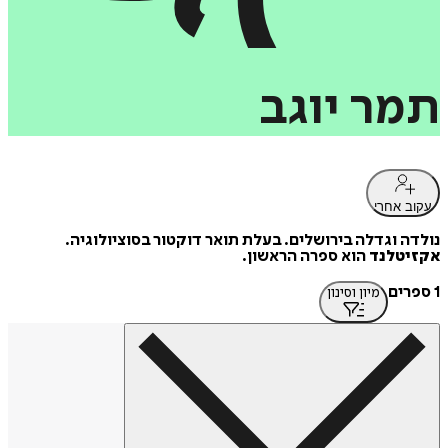
תמר
יוגב
עקוב אחרי
נולדה וגדלה בירושלים. בעלת תואר דוקטור בסוציולוגיה.
אקזיטלנד
הוא ספרה הראשון.
1 ספרים
מיון וסינון