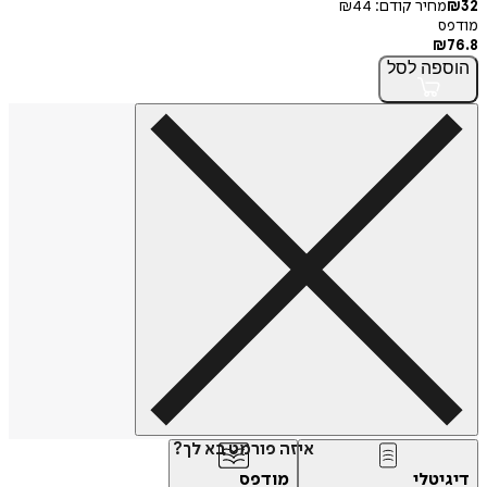
32
₪
מחיר קודם:
44
₪
מודפס
₪
76.8
הוספה
לסל
איזה פורמט בא לך?
דיגיטלי
מודפס