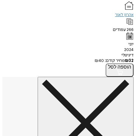
אהרון לאור
266
עמודים
יוני
2024
דיגיטלי
32
₪
מחיר קודם:
40
₪
הוספה
לסל