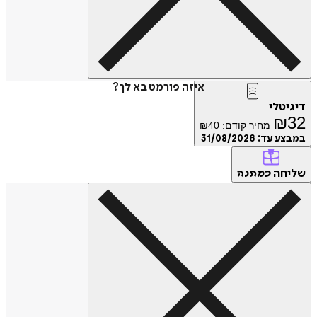
איזה פורמט בא לך?
דיגיטלי
₪
32
מחיר קודם:
40
₪
במבצע עד:
31/08/2026
שליחה
כמתנה