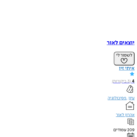
יוצאים לאור
לשמור לי
איתי זיו
4
(
3
ביקורות
)
עיון
פסיכולוגיה
אהרון לאור
209
עמודים