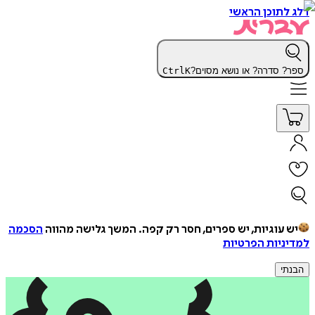
דלג לתוכן הראשי
ספר? סדרה? או נושא מסוים?
K
Ctrl
יש עוגיות, יש ספרים, חסר רק קפה.
המשך גלישה מהווה
הסכמה
למדיניות הפרטיות
הבנתי