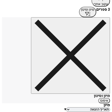
עקוב אחרי
3 ספרים
מיון וסינון
מיון וסינון
איפוס
מיון
▾