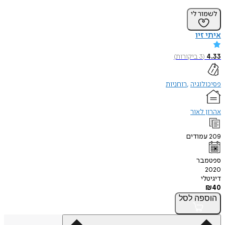
לשמור לי
איתי זיו
4.33
(
3
ביקורות
)
פסיכולוגיה
רוחניות
אהרון לאור
209
עמודים
ספטמבר
2020
דיגיטלי
₪
40
הוספה
לסל