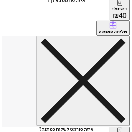
איזה פורמט בא לך?
דיגיטלי
₪
40
שליחה
כמתנה
איזה פורמט לשלוח כמתנה?