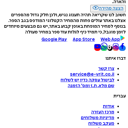
והארה.
הצצה מהירה
חשוב לנו שקריאה תהיה תענוג נגיש, ולכן חלק גדול מהספרים
אצלנו באתר עולים פחות מהמחיר הקטלוגי המודפס בגב הספר.
בנוסף למחיר המופחת באופן קבוע באתר, יש גם מבצעים מיוחדים
לזמן מוגבל, כי תמיד כיף לגלות עוד ספר במחיר מעולה
Google Play
App Store
Web App
דברו איתנו
צרו קשר
service@e-vrit.co.il
לביטול עסקה
כדין יש לשלוח
שם מלא, ת.ז ומס
'
הזמנה
עברית
אודות
מרכז העזרה
מדיניות משלוחים
מעקב משלוח