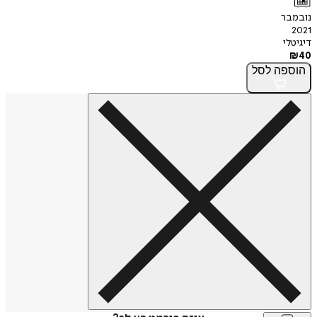
נובמבר
2021
דיגיטלי
₪
40
הוספה
לסל