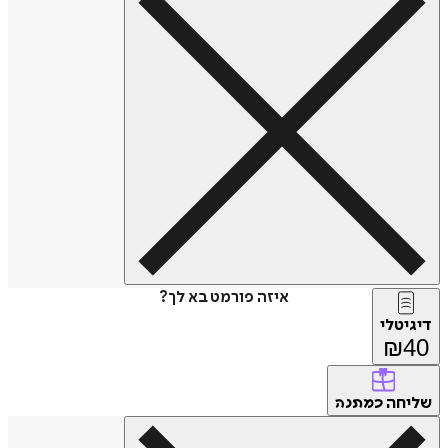
איזה פורמט בא לך?
דיגיטלי
₪
40
שליחה
כמתנה