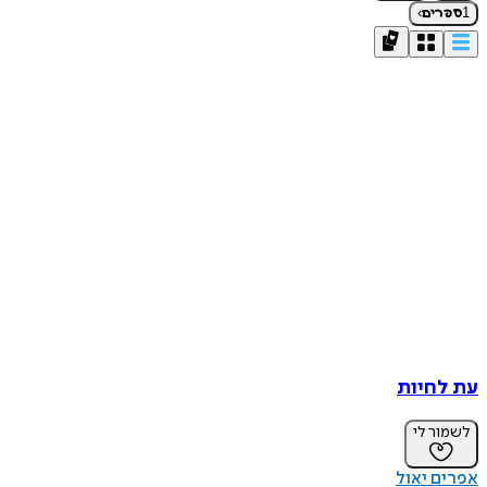
›
1
ספרים
עת לחיות
לשמור לי
אפרים יאול