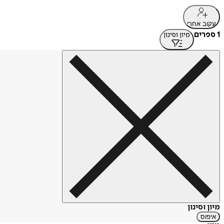
עקוב אחרי
1 ספרים
מיון וסינון
מיון וסינון
איפוס