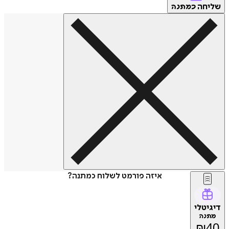
שליחה
כמתנה
איזה פורמט לשלוח כמתנה?
דיגיטלי
מתנה
₪
40