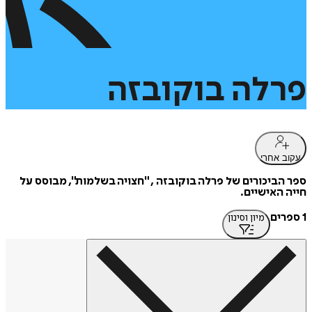
פרלה
בוקובזה
עקוב אחרי
ספר הביכורים של פרלה בוקובזה , "חצויה בשלמות", מבוסס על
חייה האישיים.
1 ספרים
מיון וסינון