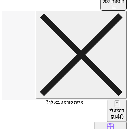
הוספה
לסל
איזה פורמט בא לך?
דיגיטלי
₪
40