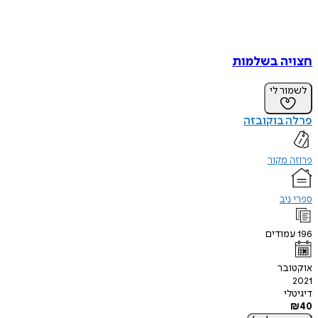
חצויה בשלמות
לשמור לי
פרלה בוקובזה
פרוזה מקור
ספרי ניב
196
עמודים
אוקטובר
2021
דיגיטלי
₪
40