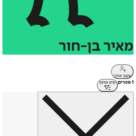
מאיר
בן-חור
עקוב אחרי
1 ספרים
מיון וסינון