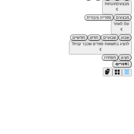
מבצעים/הנחות
מבצעים
ספרייה ציבורית
עלו לאתר
שבוע
שבועיים
חודש
חודשיים
להציג בתוצאות ספרים שכבר קנית?
תציגו
תסתירו
›
1
ספרים