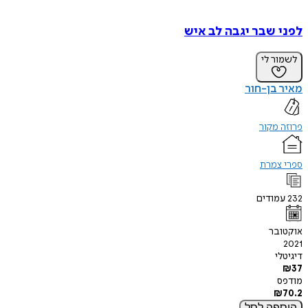
לפני שבר יגבה לב איש
לשמור לי
מאיר בן-חור
פרוזה מקור
ספרי צמרת
232
עמודים
אוקטובר
2021
דיגיטלי
₪
37
מודפס
₪
70.2
הוספה
לסל