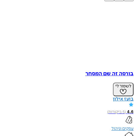
בורסה זה שם המסחר
לשמור לי
בועז אילון
4.6
(
5
ביקורות
)
עסקים וניהול