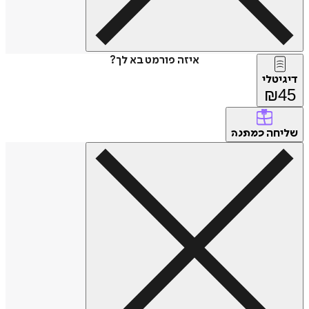
איזה פורמט בא לך?
דיגיטלי
₪
45
שליחה
כמתנה