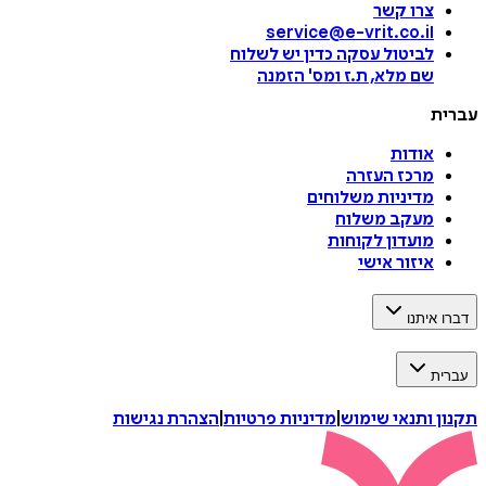
צרו קשר
service@e-vrit.co.il
לביטול עסקה
כדין יש לשלוח
שם מלא, ת.ז ומס
'
הזמנה
עברית
אודות
מרכז העזרה
מדיניות משלוחים
מעקב משלוח
מועדון לקוחות
איזור אישי
דברו איתנו
עברית
תקנון ותנאי שימוש
|
מדיניות פרטיות
|
הצהרת נגישות