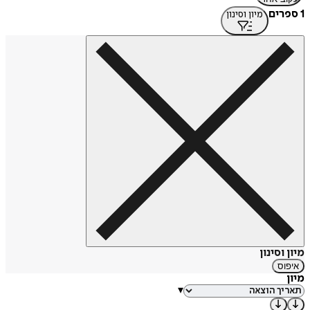
1 ספרים
מיון וסינון
מיון וסינון
איפוס
מיון
▾