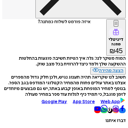
איזה פורמט לשלוח כמתנה?
דיגיטלי
מתנה
₪
45
המוח משקר לנו: גלה איך הטיות חשיבה פוגעות בהחלטות
ההשקעה שלך ולמד כיצד להרוויח בכל מצב שוק.
הצצה מהירה
חשוב לנו שקריאה תהיה תענוג נגיש, ולכן חלק גדול מהספרים
אצלנו באתר עולים פחות מהמחיר הקטלוגי המודפס בגב הספר.
בנוסף למחיר המופחת באופן קבוע באתר, יש גם מבצעים מיוחדים
לזמן מוגבל, כי תמיד כיף לגלות עוד ספר במחיר מעולה
Google Play
App Store
Web App
דברו איתנו