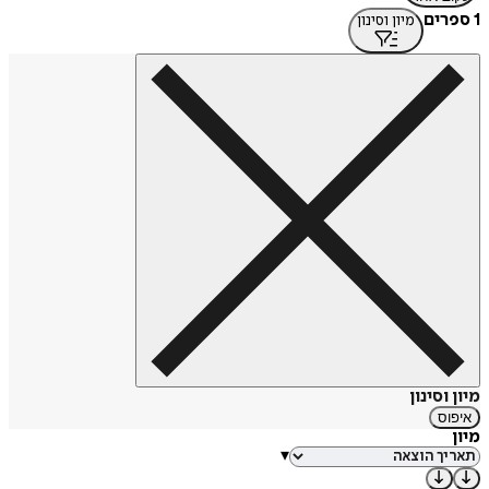
1 ספרים
מיון וסינון
מיון וסינון
איפוס
מיון
▾