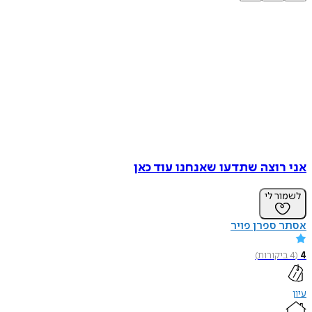
אני רוצה שתדעו שאנחנו עוד כאן
לשמור לי
אסתר ספרן פויר
4
(
4
ביקורות
)
עיון