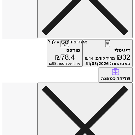
איזה פורמט בא לך?
דיגיטלי
מודפס
₪
78.4
₪
32
מחיר קודם:
44
₪
במבצע עד:
31/08/2026
מחיר על הספר: ₪
98
שליחה
כמתנה