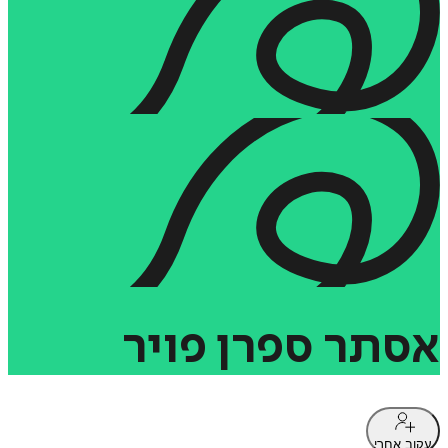
אסתר
ספרן
פויר
עקוב אחרי