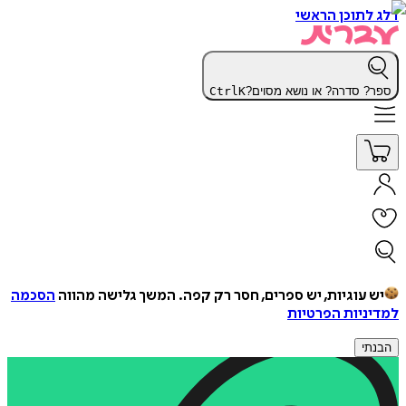
דלג לתוכן הראשי
ספר? סדרה? או נושא מסוים?
K
Ctrl
יש עוגיות, יש ספרים, חסר רק קפה.
המשך גלישה מהווה
הסכמה
למדיניות הפרטיות
הבנתי