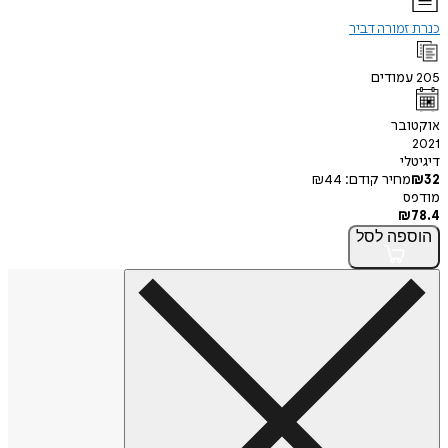
כנרת זמורה דביר
205
עמודים
אוקטובר
2021
דיגיטלי
32
₪
מחיר קודם:
44
₪
מודפס
₪
78.4
הוספה
לסל