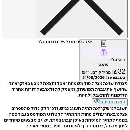
איזה פורמט לשלוח כמתנה?
דיגיטלי
מתנה
₪
32
מחיר קודם:
44
₪
במבצע עד:
31/08/2026
ניצולת שואה מגלה סוד משפחתי אפל ויוצאת למסע באוקראינה
שחושף את עברה המושתק, ומעניק לה ולארבעה דורות אחריה
הזדמנות להתאבל ולחיות.
הצצה מהירה
חשוב לנו שקריאה תהיה תענוג נגיש, ולכן חלק גדול מהספרים
אצלנו באתר עולים פחות מהמחיר הקטלוגי המודפס בגב הספר.
בנוסף למחיר המופחת באופן קבוע באתר, יש גם מבצעים מיוחדים
לזמן מוגבל, כי תמיד כיף לגלות עוד ספר במחיר מעולה