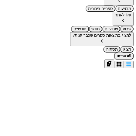
מבצעים
ספרייה ציבורית
עלו לאתר
שבוע
שבועיים
חודש
חודשיים
להציג בתוצאות ספרים שכבר קנית?
תציגו
תסתירו
›
9
ספרים