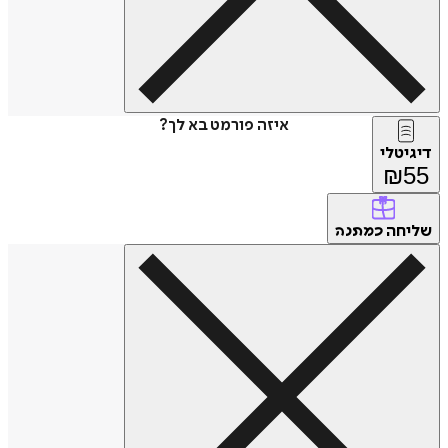
איזה פורמט בא לך?
דיגיטלי
₪
55
שליחה
כמתנה