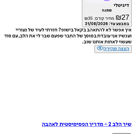
דיגיטלי
מתנה
₪
27
מחיר קודם:
35
₪
במבצע עד:
31/08/2026
איך אפשר לא להתאהב בקאל בישופ? חזרתי לעיר של נעוריי
ועכשיו אני עובדת במוסך של החבר שפעם שבר לי את הלב, עם סוד
שעשוי לאחות אותנו שוב.
הצצה מהירה
שיר הלב 2 - מדריך הפסימיסטית לאהבה