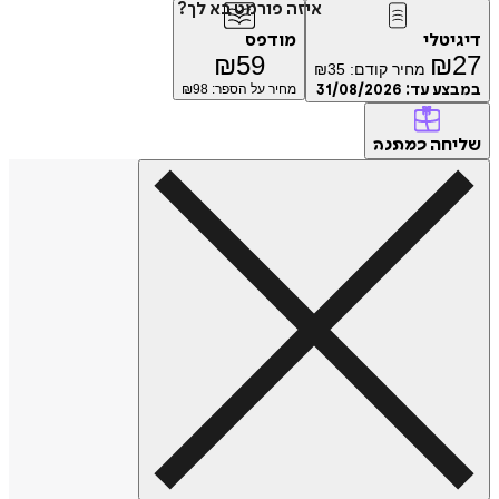
איזה פורמט בא לך?
דיגיטלי
מודפס
₪
59
₪
27
מחיר קודם:
35
₪
במבצע עד:
31/08/2026
מחיר על הספר: ₪
98
שליחה
כמתנה