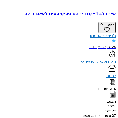
שיר הלב 1 - מדריך האופטימיסטית לשיברון לב
לשמור לי
ג'ניפר הארטמן
4.25
(
73
ביקורות
)
רומן רומנטי
רומן אירוטי
לבבות
314
עמודים
נובמבר
2024
דיגיטלי
27
₪
מחיר קודם:
35
₪