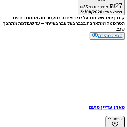
₪
27
מחיר קודם:
35
₪
במבצע עד:
31/08/2026
קורבן יחיד ששוחרר על ידי רוצח סדרתי, טביתה מתמודדת עם
הטראומה ומתאהבת בגבר בעל עבר בעייתי – עד שעולמה מתהפך
שוב.
הצצה מהירה
מארז עדיין פועם
לשמור לי