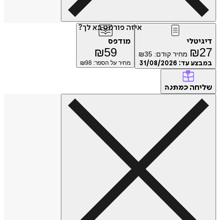
איזה פורמט בא לך?
דיגיטלי
מודפס
₪
59
₪
27
מחיר קודם:
35
₪
במבצע עד:
31/08/2026
מחיר על הספר: ₪
98
שליחה
כמתנה