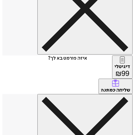
איזה פורמט בא לך?
דיגיטלי
₪
99
שליחה
כמתנה