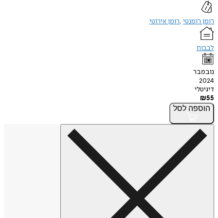
רומן רומנטי
רומן אירוטי
לבבות
נובמבר
2024
דיגיטלי
₪
55
הוספה
לסל