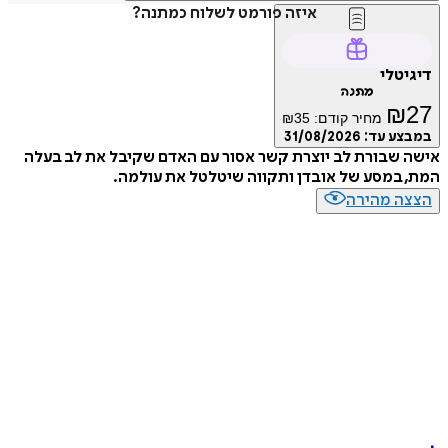
איזה פורמט לשלוח כמתנה?
דיגיטלי
מתנה
₪
27
מחיר קודם:
35
₪
במבצע עד:
31/08/2026
אישה שבורת לב יוצרת קשר אסור עם האדם שקיבל את לב בעלה
המת, במסע של אובדן ותקווה שיטלטל את עולמה.
הצצה מהירה