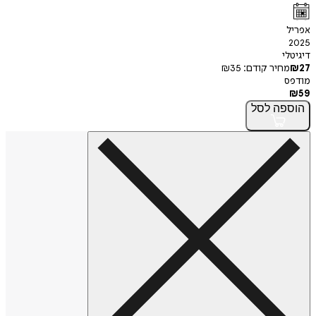
אפריל
2025
דיגיטלי
27
₪
מחיר קודם:
35
₪
מודפס
₪
59
הוספה
לסל