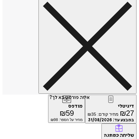
איזה פורמט בא לך?
דיגיטלי
מודפס
₪
59
₪
27
מחיר קודם:
35
₪
במבצע עד:
31/08/2026
מחיר על הספר: ₪
98
שליחה
כמתנה