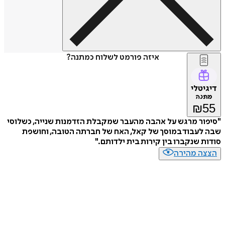
איזה פורמט לשלוח כמתנה?
דיגיטלי
מתנה
₪
55
"סיפור מרגש על אהבה מהעבר שמקבלת הזדמנות שנייה, כשלוסי
שבה לעבוד במוסך של קאל, האח של חברתה הטובה, וחושפת
סודות שנקברו בין קירות בית ילדותם."
הצצה מהירה