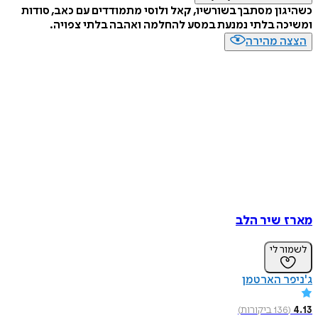
כשהיגון מסתבך בשורשיו, קאל ולוסי מתמודדים עם כאב, סודות
ומשיכה בלתי נמנעת במסע להחלמה ואהבה בלתי צפויה.
הצצה מהירה
מארז שיר הלב
לשמור לי
ג'ניפר הארטמן
4.13
(
136
ביקורות
)