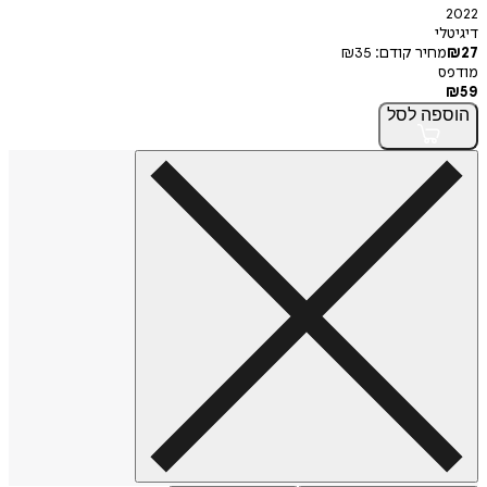
2022
דיגיטלי
27
₪
מחיר קודם:
35
₪
מודפס
₪
59
הוספה
לסל