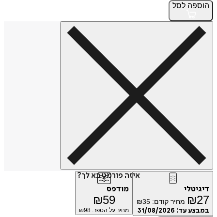
הוספה
לסל
איזה פורמט בא לך?
דיגיטלי
מודפס
₪
59
₪
27
מחיר קודם:
35
₪
במבצע עד:
31/08/2026
מחיר על הספר: ₪
98