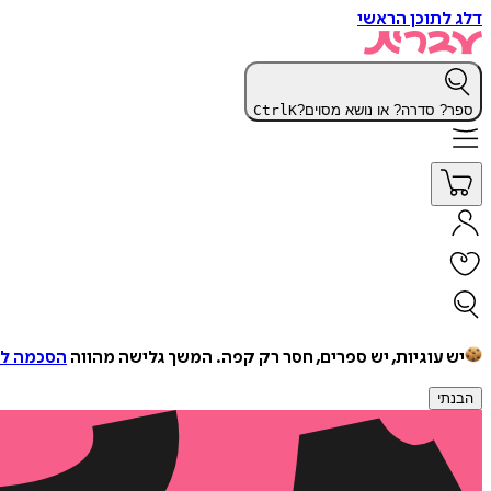
דלג לתוכן הראשי
ספר? סדרה? או נושא מסוים?
K
Ctrl
יש עוגיות, יש ספרים, חסר רק קפה.
המשך גלישה מהווה
הסכמה למ
הבנתי