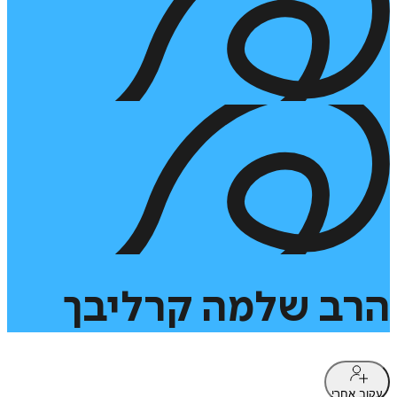
הרב
שלמה
קרליבך
עקוב אחרי