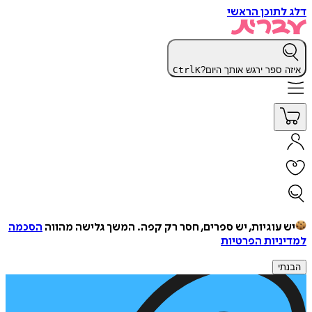
דלג לתוכן הראשי
איזה ספר ירגש אותך היום?
K
Ctrl
יש עוגיות, יש ספרים, חסר רק קפה.
המשך גלישה מהווה
הסכמה
למדיניות הפרטיות
הבנתי