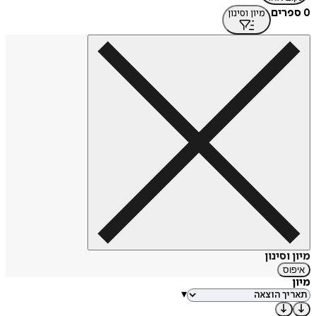
0 ספרים
מיון וסינון
מיון וסינון
איפוס
מיון
▾