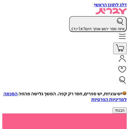
דלג לתוכן הראשי
איזה ספר ירגש אותך היום?
K
Ctrl
יש עוגיות, יש ספרים, חסר רק קפה.
המשך גלישה מהווה
הסכמה
למדיניות הפרטיות
הבנתי