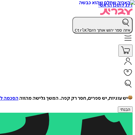
דלג לתוכן הראשי
איזה ספר ירגש אותך היום?
K
Ctrl
יש עוגיות, יש ספרים, חסר רק קפה.
המשך גלישה מהווה
הסכמה למ
הבנתי