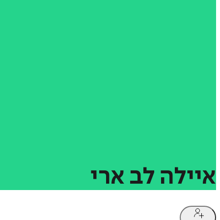
איילה
לב
ארי