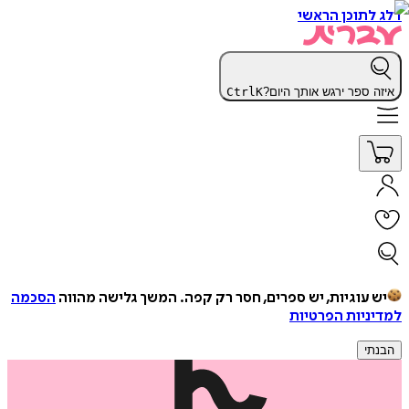
דלג לתוכן הראשי
איזה ספר ירגש אותך היום?
K
Ctrl
יש עוגיות, יש ספרים, חסר רק קפה.
המשך גלישה מהווה
הסכמה
למדיניות הפרטיות
הבנתי