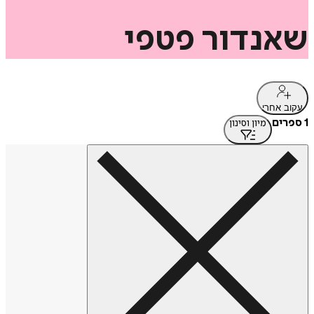
שאנדור
פטפי
עקוב אחרי
1 ספרים
מיון וסינון