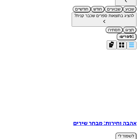
שבוע
שבועיים
חודש
חודשיים
להציג בתוצאות ספרים שכבר קנית?
תציגו
תסתירו
›
1
ספרים
אהבה וחירות: מבחר שירים
לשמור לי