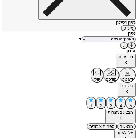
מיון וסינון
איפוס
מיון
▾
סינון
פורמטים
דיגיטלי
מודפס
קולי
ביקורות
1
2
3
4
5
מבצעים/הנחות
מבצעים
ספרייה ציבורית
עלו לאתר