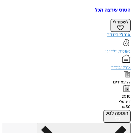
הטוס שרצה הכל
לשמור לי
אורלי בינדר
פעוטות וילדי גן
אורלי בינדר
22
עמודים
2010
דיגיטלי
₪
30
הוספה
לסל