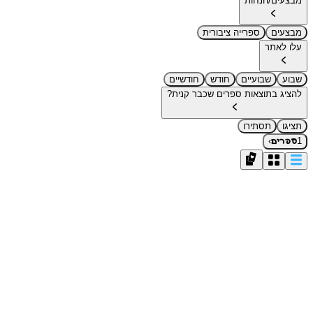
מבצעים/הנחות
מבצעים
ספרייה ציבורית
עלו לאתר
שבוע
שבועיים
חודש
חודשיים
להציג בתוצאות ספרים שכבר קנית?
תציגו
תסתירו
›
1
ספרים