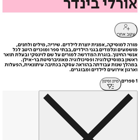
אורלי
בינדר
עקוב אחרי
מורה למוסיקה, אמנית יוצרת לילדים. שיריה, מילים ולחנים,
מושמעים ונלמדים בגני הילדים, בבתי ספר ומוכרים היטב לכל
אנשי החינוך. בוגרת המדרשה למורים על שם לוינסקי ובעלת תואר
ראשון במוסיקולוגיה ופסיכולוגיה מאוניברסיטת בר-אילן.
במהלך שנות עבודתה בהוראה עסקה בכתיבה עיתונאית, הפעלות
וארגון אירועים לילדים ומבוגרים.
1 ספרים
מיון וסינון