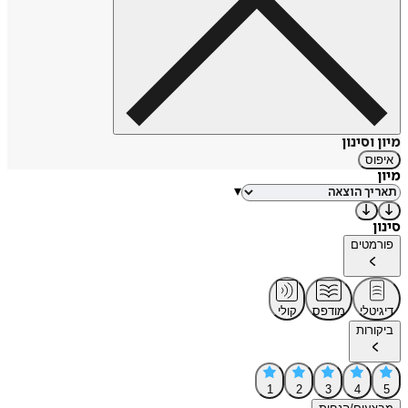
מיון וסינון
איפוס
מיון
▾
סינון
פורמטים
דיגיטלי
מודפס
קולי
ביקורות
1
2
3
4
5