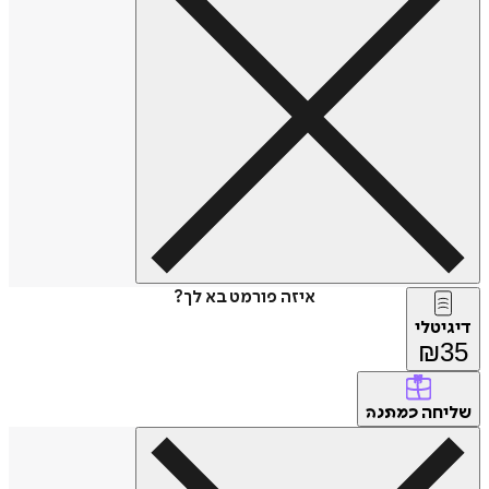
איזה פורמט בא לך?
דיגיטלי
₪
35
שליחה
כמתנה