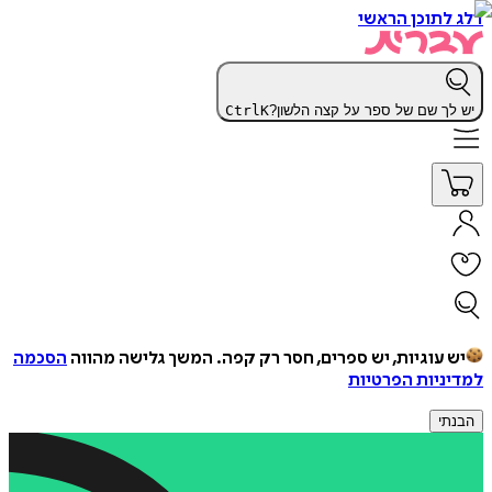
דלג לתוכן הראשי
יש לך שם של ספר על קצה הלשון?
K
Ctrl
יש עוגיות, יש ספרים, חסר רק קפה.
המשך גלישה מהווה
הסכמה
למדיניות הפרטיות
הבנתי