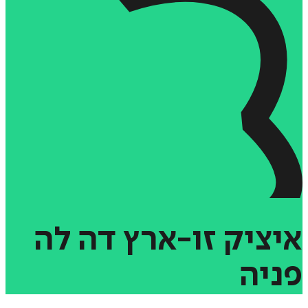
איציק
זו-ארץ
דה
לה
פניה