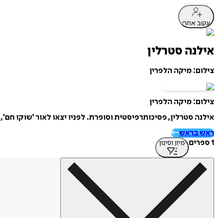
עקוב אחרי
אילנה סטרלין
צילום: מיקה הלפרין
צילום: מיקה הלפרין
אילנה סטרלין, פסיכותרפיסטית וסופרת. לפניו יצאו לאור 'שוקו חם',
ראש בראש
1 ספרים
מיון וסינון