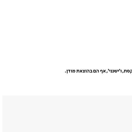
ת, ו'ישנני', אף הם בהוצאת מודן.