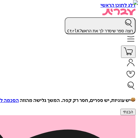
דלג לתוכן הראשי
רוצה ספר שיסדר לך את הראש?
K
Ctrl
יש עוגיות, יש ספרים, חסר רק קפה.
המשך גלישה מהווה
הסכמה למ
הבנתי