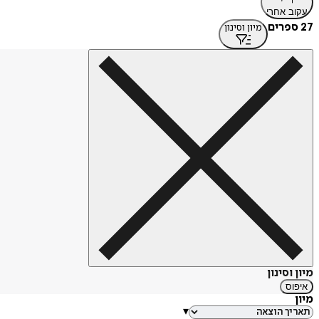
עקוב אחרי
27 ספרים
מיון וסינון
מיון וסינון
איפוס
מיון
▾