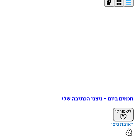
חכמים ביום - ניצני הכתיבה שלי
לשמור לי
ראובת ניצן