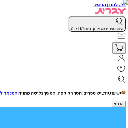
דלג לתוכן הראשי
איזה ספר ירגש אותך היום?
K
Ctrl
יש עוגיות, יש ספרים, חסר רק קפה.
המשך גלישה מהווה
הסכמה למ
הבנתי