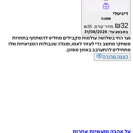
דיגיטלי
מתנה
₪
32
מחיר קודם:
35
₪
במבצע עד:
31/08/2026
נער החי בשלושה עולמות מקבילים מחליט להשתתף בתחרות
משחקי מחשב כדי לעזור לאמו, ומגלה שגבולות המציאויות שלו
מתחילים להתערבב באופן מסוכן.
הצצה מהירה
על אהבה ומעשיות אחרות