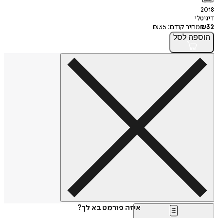
2018
דיגיטלי
32
₪
מחיר קודם:
35
₪
הוספה
לסל
איזה פורמט בא לך?