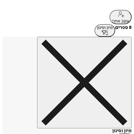
עקוב אחרי
6 ספרים
מיון וסינון
מיון וסינון