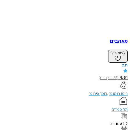
מאהבים
לשמור לי
תה
4.61
(
28
ביקורות
)
רומן רומנטי
רומן אירוטי
תה ספרים
112
עמודים