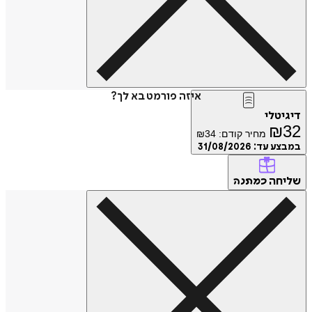
איזה פורמט בא לך?
דיגיטלי
₪
32
מחיר קודם:
34
₪
במבצע עד:
31/08/2026
שליחה
כמתנה