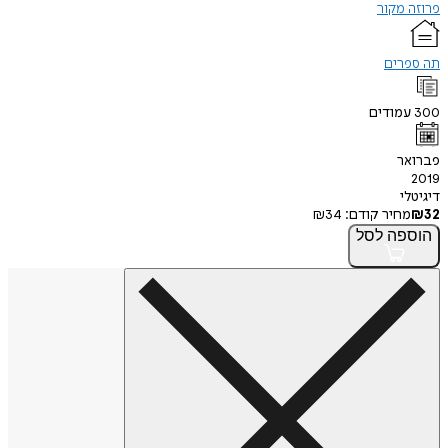
פרוזה מקור
תה ספרים
300
עמודים
פברואר
2019
דיגיטלי
32
₪
מחיר קודם:
34
₪
הוספה
לסל