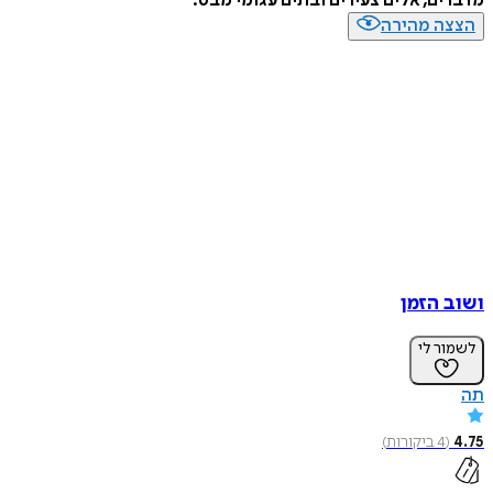
מדברים, אלים צעירים ובתים עגומי מבט.
הצצה מהירה
ושוב הזמן
לשמור לי
תה
4.75
(
4
ביקורות
)