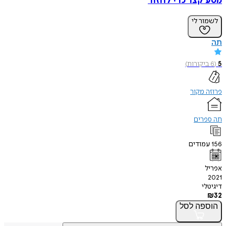
מסע קצר כדי לחזור
לשמור לי
תה
5
(
6
ביקורות
)
פרוזה מקור
תה ספרים
156
עמודים
אפריל
2021
דיגיטלי
₪
32
הוספה
לסל