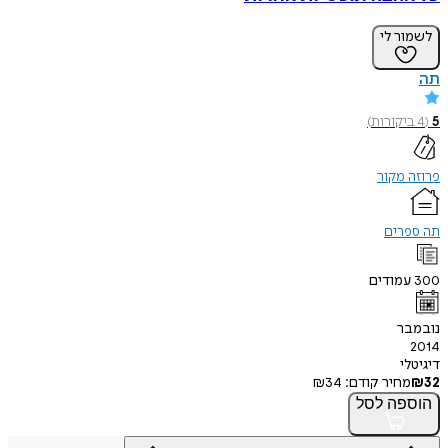
לשמור לי
תה
5
(
4
ביקורות
)
פרוזה מקור
תה ספרים
300
עמודים
נובמבר
2014
דיגיטלי
32
₪
מחיר קודם:
34
₪
הוספה
לסל