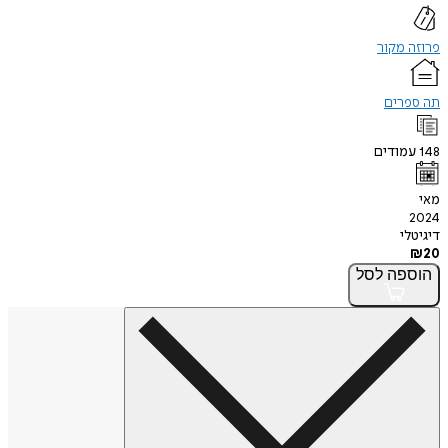
פרוזה מקור
תה ספרים
148
עמודים
מאי
2024
דיגיטלי
₪
20
הוספה
לסל