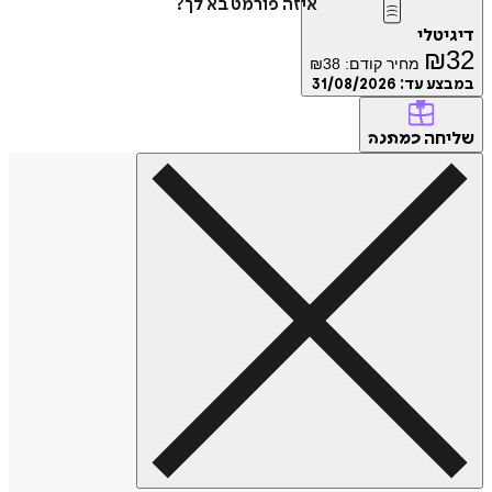
איזה פורמט בא לך?
דיגיטלי
₪
32
מחיר קודם:
38
₪
במבצע עד:
31/08/2026
שליחה
כמתנה