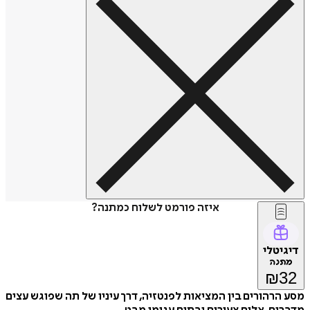
איזה פורמט לשלוח כמתנה?
דיגיטלי
מתנה
₪
32
מסע הרהורים בין המציאות לפנטזיה, דרך עיניו של תה שפוגש עצים