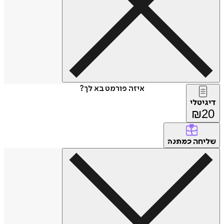
איזה פורמט בא לך?
דיגיטלי
₪
20
שליחה
כמתנה