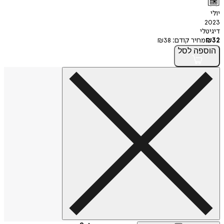
יולי
2023
דיגיטלי
32
₪
מחיר קודם:
38
₪
הוספה
לסל