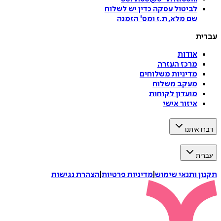
לביטול עסקה
כדין יש לשלוח
שם מלא, ת.ז ומס
'
הזמנה
עברית
אודות
מרכז העזרה
מדיניות משלוחים
מעקב משלוח
מועדון לקוחות
איזור אישי
דברו איתנו
עברית
תקנון ותנאי שימוש
|
מדיניות פרטיות
|
הצהרת נגישות