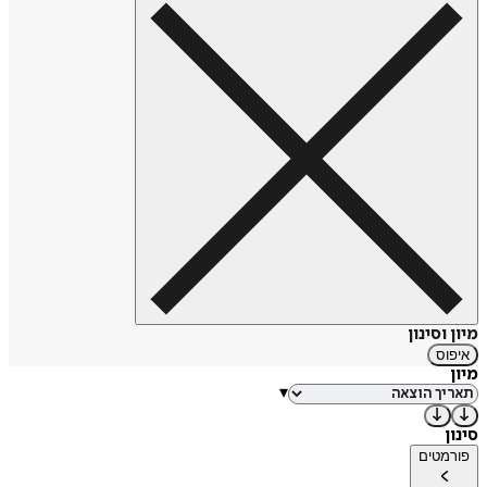
מיון וסינון
איפוס
מיון
▾
סינון
פורמטים