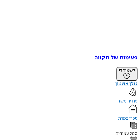
פעימות של תקווה
לשמור לי
גולן אשטון
פרוזה מקור
ספרי צמרת
200
עמודים