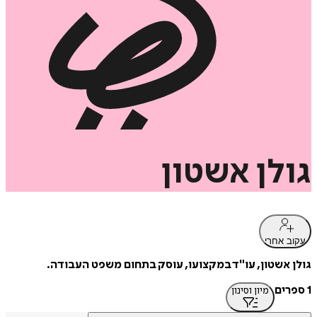
גולן
אשטון
עקוב אחרי
גולן אשטון, עו"ד במקצועו, עוסק בתחום משפט העבודה.
1 ספרים
מיון וסינון