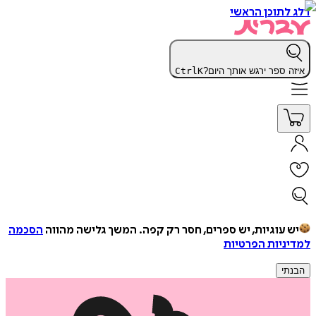
דלג לתוכן הראשי
איזה ספר ירגש אותך היום?
K
Ctrl
יש עוגיות, יש ספרים, חסר רק קפה.
המשך גלישה מהווה
הסכמה
למדיניות הפרטיות
הבנתי