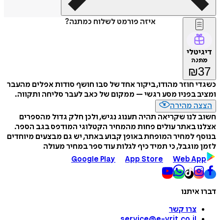
איזה פורמט לשלוח כמתנה?
דיגיטלי
מתנה
₪
37
כשגדי חוזר מהודו, ביקור אחד של סבו חושף סודות אפלים מהעבר
ומציב בפניו מסע רגשי – ממקום של כאב לעבר סליחה ותקווה.
הצצה מהירה
חשוב לנו שקריאה תהיה תענוג נגיש, ולכן חלק גדול מהספרים
אצלנו באתר עולים פחות מהמחיר הקטלוגי המודפס בגב הספר.
בנוסף למחיר המופחת באופן קבוע באתר, יש גם מבצעים מיוחדים
לזמן מוגבל, כי תמיד כיף לגלות עוד ספר במחיר מעולה
Google Play
App Store
Web App
דברו איתנו
צרו קשר
service@e-vrit.co.il