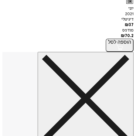
יוני
2021
דיגיטלי
₪
37
מודפס
₪
70.2
הוספה
לסל