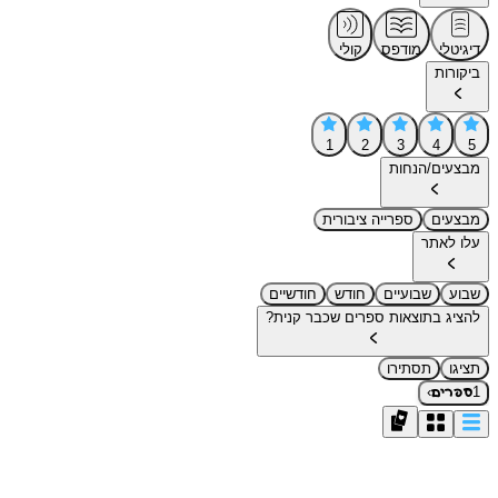
דיגיטלי
מודפס
קולי
ביקורות
1
2
3
4
5
מבצעים/הנחות
מבצעים
ספרייה ציבורית
עלו לאתר
שבוע
שבועיים
חודש
חודשיים
להציג בתוצאות ספרים שכבר קנית?
תציגו
תסתירו
›
1
ספרים