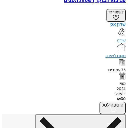
עם בוא הבוקר | שמות העצים
לשמור לי
שרון אס
שירה
מקום לשירה
76
עמודים
מאי
2024
דיגיטלי
₪
30
הוספה
לסל