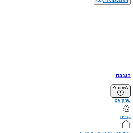
הצצה מהירה
הגנבת
לשמור לי
שרון אס
קצרים