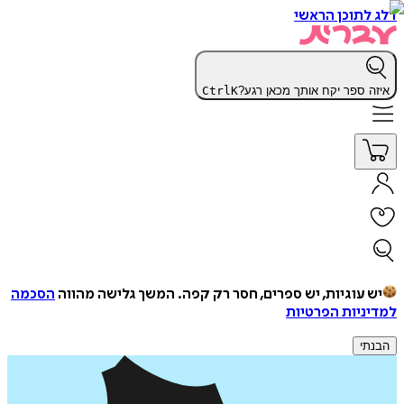
דלג לתוכן הראשי
איזה ספר יקח אותך מכאן רגע?
K
Ctrl
יש עוגיות, יש ספרים, חסר רק קפה.
המשך גלישה מהווה
הסכמה
למדיניות הפרטיות
הבנתי