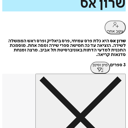
שרון
אס
עקוב אחרי
שרון אס
היא כלת פרס עמיחי, פרס ביאליק ופרס ראש הממשלה
לשירה. הוציאה עד כה חמישה ספרי שירה ומסה אחת. מוסמכת
התכנית למדעי הדתות באוניברסיטת תל אביב. מרצה ומנחת
סדנאות קריאה.
3 ספרים
מיון וסינון