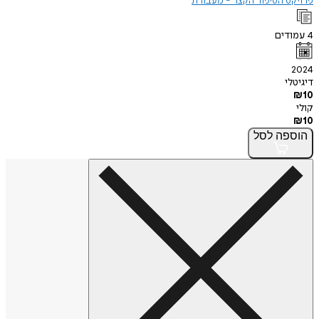
פרויקט הסיפור הקצר - מעבורת
4
עמודים
2024
דיגיטלי
₪
10
קולי
₪
10
הוספה
לסל