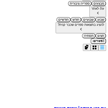
מבצעים
ספרייה ציבורית
עלו לאתר
שבוע
שבועיים
חודש
חודשיים
להציג בתוצאות ספרים שכבר קנית?
תציגו
תסתירו
›
3
ספרים