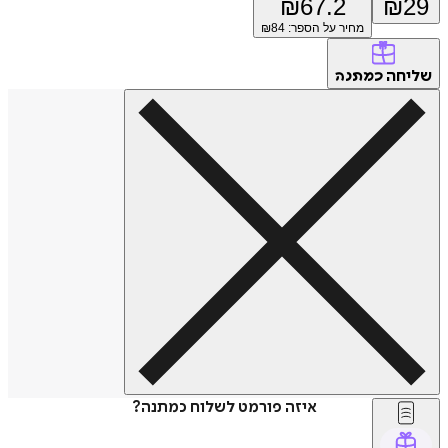
₪
67.2
₪
29
מחיר על הספר: ₪
84
שליחה
כמתנה
איזה פורמט לשלוח כמתנה?