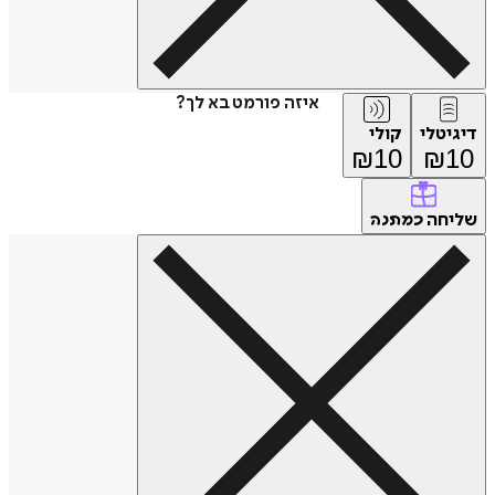
איזה פורמט בא לך?
דיגיטלי
קולי
₪
10
₪
10
שליחה
כמתנה