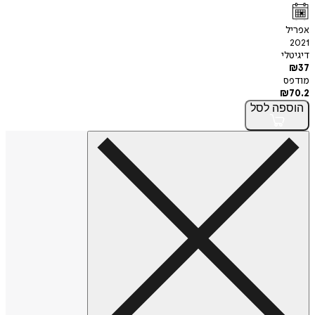
אפריל
2021
דיגיטלי
₪
37
מודפס
₪
70.2
הוספה
לסל