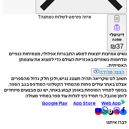
איזה פורמט לשלוח כמתנה?
דיגיטלי
מתנה
₪
37
נשים אמיצות יוצאות למסע התבגרות אפלולי, מצמיחות כנפיים
ונלחמות כשוורים באכזריות העולם כדי למצוא את עוצמתן
האמיתית.
הצצה מהירה
חשוב לנו שקריאה תהיה תענוג נגיש, ולכן חלק גדול מהספרים
אצלנו באתר עולים פחות מהמחיר הקטלוגי המודפס בגב הספר.
בנוסף למחיר המופחת באופן קבוע באתר, יש גם מבצעים מיוחדים
לזמן מוגבל, כי תמיד כיף לגלות עוד ספר במחיר מעולה
Google Play
App Store
Web App
דברו איתנו