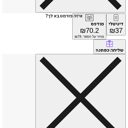
איזה פורמט בא לך?
דיגיטלי
מודפס
₪
70.2
₪
37
מחיר על הספר: ₪
78
שליחה
כמתנה