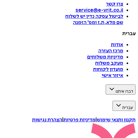
צרו קשר
service@e-vrit.co.il
לביטול עסקה
כדין יש לשלוח
שם מלא, ת.ז ומס
'
הזמנה
עברית
אודות
מרכז העזרה
מדיניות משלוחים
מעקב משלוח
מועדון לקוחות
איזור אישי
דברו איתנו
עברית
תקנון ותנאי שימוש
|
מדיניות פרטיות
|
הצהרת נגישות