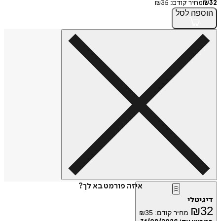
32
₪
מחיר קודם:
35
₪
הוספה
לסל
איזה פורמט בא לך?
דיגיטלי
₪
32
מחיר קודם:
35
₪