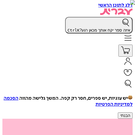
דלג לתוכן הראשי
איזה ספר יקח אותך מכאן רגע?
K
Ctrl
יש עוגיות, יש ספרים, חסר רק קפה.
המשך גלישה מהווה
הסכמה
למדיניות הפרטיות
הבנתי