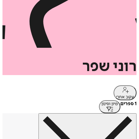
רוני
שפר
עקוב אחרי
1 ספרים
מיון וסינון