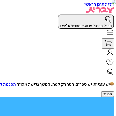
דלג לתוכן הראשי
ספר? סדרה? או נושא מסוים?
K
Ctrl
יש עוגיות, יש ספרים, חסר רק קפה.
המשך גלישה מהווה
הסכמה למ
הבנתי