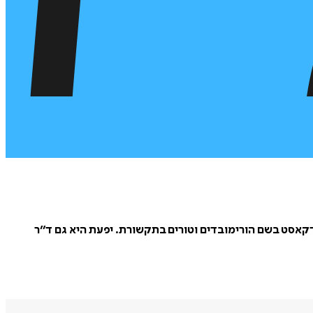
ודקאסט בשם הורימובדים וטורים בתקשורת. יפעת היא גם ד״ר