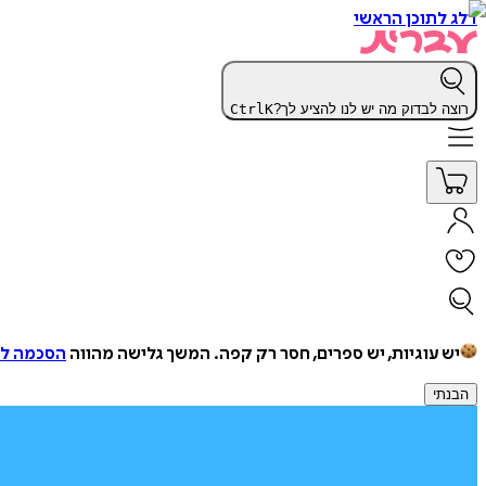
דלג לתוכן הראשי
רוצה לבדוק מה יש לנו להציע לך?
K
Ctrl
יש עוגיות, יש ספרים, חסר רק קפה.
המשך גלישה מהווה
הסכמה למ
הבנתי